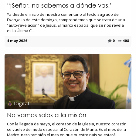
“¡Señor, no sabemos a dónde vas!”
Ya desde el inicio de nuestro comentario al texto sagrado del
Evangelio de este domingo, comprendemos que se trata de una
“auto-revelación” de Jesús. El marco espacial que se nos revela
es la Última C...
4 may 2026
0
408
Digital
No vamos solos a la misión
Con la llegada de mayo, el corazón de la Iglesia, nuestro corazón
se vuelve de modo especial al Corazón de María. Es el mes de la
Madre, pero también el mes en que nuestro país se estará