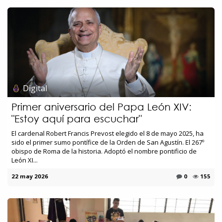
Digital
Primer aniversario del Papa León XIV:
"Estoy aquí para escuchar"
El cardenal Robert Francis Prevost elegido el 8 de mayo 2025, ha
sido el primer sumo pontífice de la Orden de San Agustín. El 267º
obispo de Roma de la historia. Adoptó el nombre pontificio de
León XI...
22 may 2026
0
155