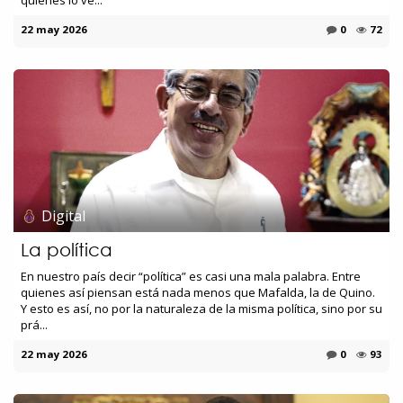
22 may 2026
0
72
Digital
La política
En nuestro país decir “política” es casi una mala palabra. Entre
quienes así piensan está nada menos que Mafalda, la de Quino.
Y esto es así, no por la naturaleza de la misma política, sino por su
prá...
22 may 2026
0
93