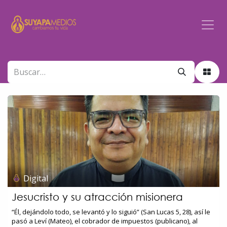
Ir al contenido
Digital
Jesucristo y su atracción misionera
“Él, dejándolo todo, se levantó y lo siguió” (San Lucas 5, 28), así le
pasó a Leví (Mateo), el cobrador de impuestos (publicano), al