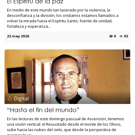
El Espíritu de la paz
En medio de este mundo tan lacerado por la violencia, la
desconfianza y la división, los cristianos estamos llamados a
volver la mirada hacia el Espíritu Santo, fuente de unidad,
fortaleza y esperanza...
22 may 2026
0
92
Digital
“Hasta el fin del mundo”
En las lecturas de este domingo pascual de Ascensión, tenemos
una visión vertical: el Resucitado desde el monte de los Olivos,
sube hacia las nubes del cielo, que desde la perspectiva de
quienes lo ve...