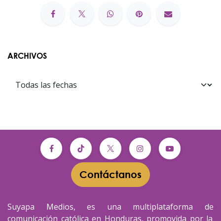
ARCHIVOS
Contáctanos​​
Suyapa Medios, es una multiplataforma de
comunicación católica en Honduras, promovida por la