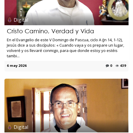
Digital
Cristo Camino, Verdad y Vida
En el Evangelio de este V Domingo de Pascua, ciclo A (Jn 14, 1-12),
Jesús dice a sus discípulos: « Cuando vaya y os prepare un lugar,
volveré y os llevaré conmigo, para que donde estoy yo estéis
tambi...
6 may 2026
0
439
Digital