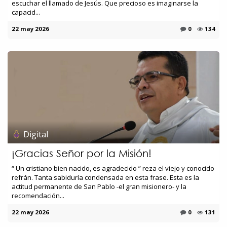
escuchar el llamado de Jesús. Que precioso es imaginarse la
capacid...
22 may 2026
0
134
Digital
¡Gracias Señor por la Misión!
“ Un cristiano bien nacido, es agradecido ” reza el viejo y conocido
refrán. Tanta sabiduría condensada en esta frase. Esta es la
actitud permanente de San Pablo -el gran misionero- y la
recomendación...
22 may 2026
0
131