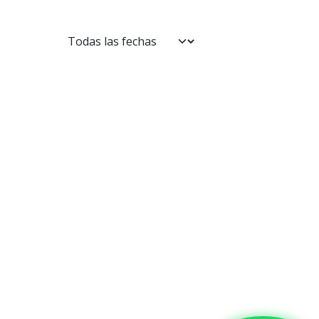
Contáctanos​​