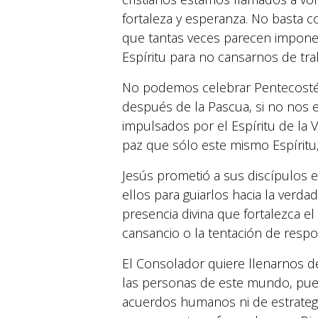
fortaleza y esperanza. No basta co
que tantas veces parecen imponer
Espíritu para no cansarnos de trab
No podemos celebrar Pentecostés,
después de la Pascua, si no nos
impulsados por el Espíritu de la
paz que sólo este mismo Espíritu,
Jesús prometió a sus discípulos 
ellos para guiarlos hacia la verd
presencia divina que fortalezca 
cansancio o la tentación de resp
El Consolador quiere llenarnos d
las personas de este mundo, pue
acuerdos humanos ni de estrategia