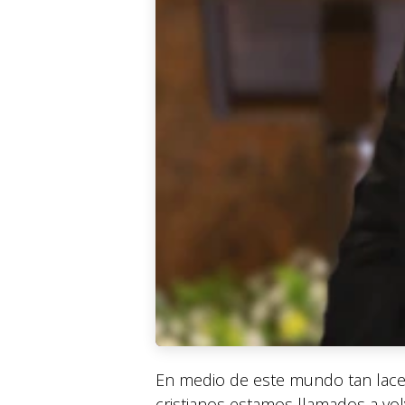
En medio de este mundo tan lacerad
cristianos estamos llamados a volv