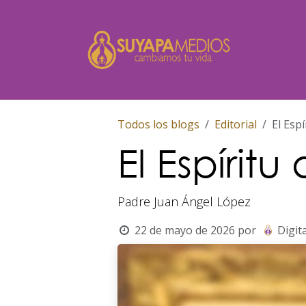
Ir al contenido
Inicio
Todos los blogs
Editorial
El Espí
El Espíritu
Padre Juan Ángel López
22 de mayo de 2026
por
Digita