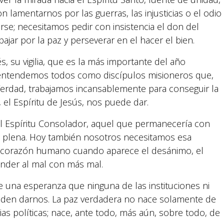
n lamentarnos por las guerras, las injusticias o el odio
se; necesitamos pedir con insistencia el don del
ajar por la paz y perseverar en el hacer el bien.
 su vigilia, que es la más importante del año
 entendemos todos como discípulos misioneros que,
 Verdad, trabajamos incansablemente para conseguir la
 el Espíritu de Jesús, nos puede dar.
el Espíritu Consolador, aquel que permanecería con
ad plena. Hoy también nosotros necesitamos esa
el corazón humano cuando aparece el desánimo, el
onder al mal con más mal.
e una esperanza que ninguna de las instituciones ni
den darnos. La paz verdadera no nace solamente de
s políticas; nace, ante todo, más aún, sobre todo, de