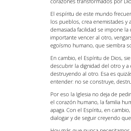
corazones transformados por Dio
El espíritu de este mundo frecuent
los pueblos, crea enemistades y a
demasiada facilidad se impone la
importante vencer al otro, vengar
egoísmo humano, que siembra so
En cambio, el Espíritu de Dios, 
descubrir la dignidad del otro y 
destruyendo al otro. Esa es qui
entender: no se construye, destr
Por eso la Iglesia no deja de pedi
el corazón humano, la familia huma
apaga. Con el Espíritu, en cambio,
dialogar y de seguir creyendo que 
Hoy más que nunca necesitamos cr