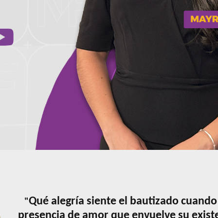
Qué alegría siente el bautizado cuand
"
presencia de amor que envuelve su exist