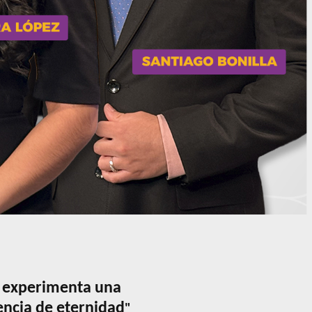
o experimenta una
encia de eternidad
"