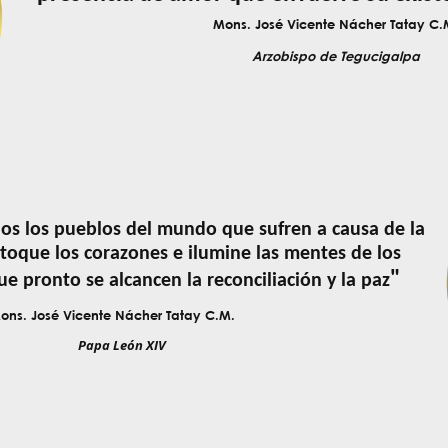
Mons.
José
Vicente Nácher Tatay C.
Arzobispo de Tegucigalpa
os los pueblos del mundo que sufren a causa de la
 toque los corazones e ilumine las mentes de los
"
e pronto se alcancen la reconciliación y la paz
ons. José Vicente Nácher Tatay C.M.
Papa León XIV