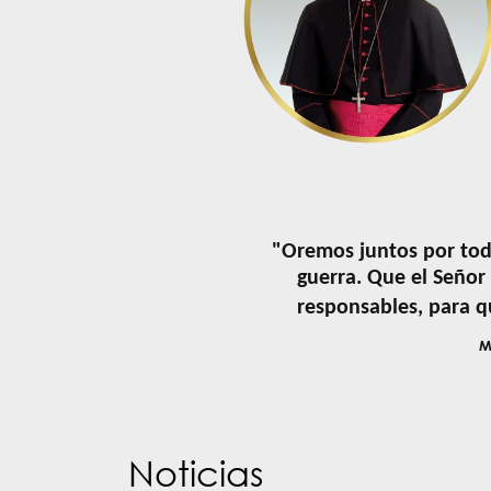
"Oremos juntos por tod
guerra. Que el Señor
responsables, para qu
M
Noticias