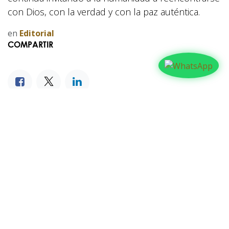
con Dios, con la verdad y con la paz auténtica.
en
Editorial
COMPARTIR
NUESTROS BLOGS
Familia
Iglesia
Actualidad
Testimonios
Editorial