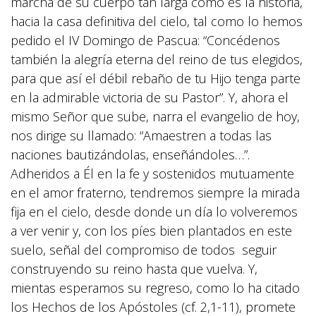
marcha de su cuerpo tan larga como es la historia,
hacia la casa definitiva del cielo, tal como lo hemos
pedido el IV Domingo de Pascua: “Concédenos
también la alegría eterna del reino de tus elegidos,
para que así el débil rebaño de tu Hijo tenga parte
en la admirable victoria de su Pastor”. Y, ahora el
mismo Señor que sube, narra el evangelio de hoy,
nos dirige su llamado: “Amaestren a todas las
naciones bautizándolas, enseñándoles…”.
Adheridos a Él en la fe y sostenidos mutuamente
en el amor fraterno, tendremos siempre la mirada
fija en el cielo, desde donde un día lo volveremos
a ver venir y, con los píes bien plantados en este
suelo, señal del compromiso de todos seguir
construyendo su reino hasta que vuelva. Y,
mientas esperamos su regreso, como lo ha citado
los Hechos de los Apóstoles (cf. 2,1-11), promete