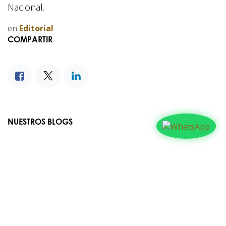
Nacional.
en
Editorial
COMPARTIR
NUESTROS BLOGS
Familia
Iglesia
Actualidad
Testimonios
Editorial