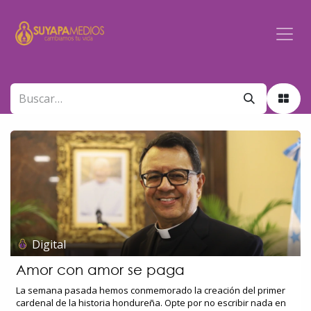
Ir al contenido
Digital
Amor con amor se paga
La semana pasada hemos conmemorado la creación del primer
cardenal de la historia hondureña. Opte por no escribir nada en