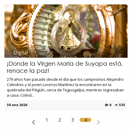
Digital
¡Donde la Virgen María de Suyapa está,
renace la paz!
279 años han pasado desde el día que los campesinos Alejandro
Colindres y el joven Lorenzo Martínez la encontraron en la
quebrada del Piligüín, cerca de Tegucigalpa, mientras regresaban
a casa. Colind...
30 ene 2026
0
535
1
2
3
4