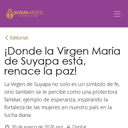
Ir al contenido
Editorial
¡Donde la Virgen María
de Suyapa está,
renace la paz!
La Virgen de Suyapa no solo es un símbolo de fe,
sino también se le percibe como una protectora
familiar, ejemplo de esperanza, inspirando la
fortaleza de las mujeres en nuestro país en la
lucha diaria.
30 de enero de 2026
por
Digital