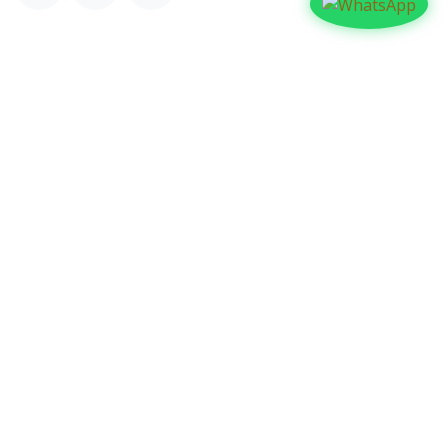
NUESTROS BLOGS
Familia
Iglesia
Actualidad
Testimonios
Editorial
ARCHIVAR