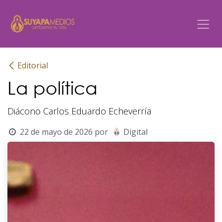
Ir al contenido
Editorial
La política
Diácono Carlos Eduardo Echeverría
22 de mayo de 2026
por
Digital