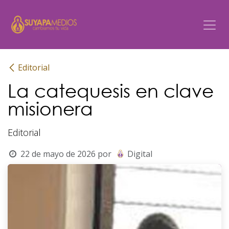
Ir al contenido
Editorial
La catequesis en clave
misionera
Editorial
22 de mayo de 2026
por
Digital