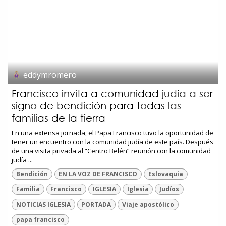
eddymromero
Francisco invita a comunidad judía a ser
signo de bendición para todas las
familias de la tierra
En una extensa jornada, el Papa Francisco tuvo la oportunidad de
tener un encuentro con la comunidad judía de este país. Después
de una visita privada al “Centro Belén” reunión con la comunidad
judía ...
Bendición
EN LA VOZ DE FRANCISCO
Eslovaquia
Familia
Francisco
IGLESIA
Iglesia
Judíos
NOTICIAS IGLESIA
PORTADA
Viaje apostólico
papa francisco