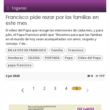
1ngenio
Francisco pide rezar por las familias en
este mes
El vídeo del Papa que recoge las intenciones de cada mes, y para
julio, el Papa Francisco pidió que "Recemos para que las familias
en el mundo de hoy sean acompañadas con amor, respeto y
consejo. Y de...
EN LA VOZ DE FRANCISCO
Familia
Francisco
Honduras
IGLESIA
PORTADA
Papa
Video del Papa
papa francisco
2 jul 2020
0
117
1
2
3
4
5