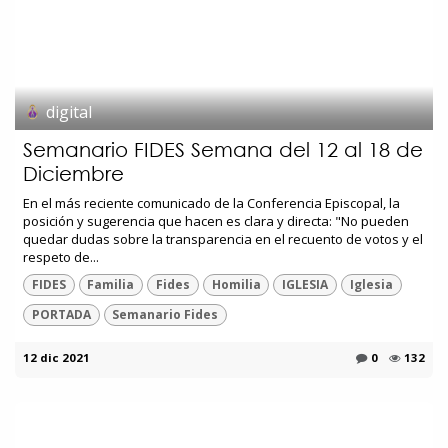
digital
Semanario FIDES Semana del 12 al 18 de
Diciembre
En el más reciente comunicado de la Conferencia Episcopal, la
posición y sugerencia que hacen es clara y directa: "No pueden
quedar dudas sobre la transparencia en el recuento de votos y el
respeto de...
FIDES
Familia
Fides
Homilia
IGLESIA
Iglesia
PORTADA
Semanario Fides
12 dic 2021
0
132