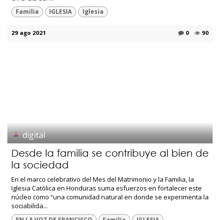
Familia
IGLESIA
Iglesia
29 ago 2021
0
90
digital
Desde la familia se contribuye al bien de
la sociedad
En el marco celebrativo del Mes del Matrimonio y la Familia, la
Iglesia Católica en Honduras suma esfuerzos en fortalecer este
núcleo como “una comunidad natural en donde se experimenta la
sociabilida...
EN LA VOZ DE FRANCISCO
Familia
IGLESIA