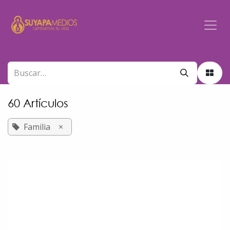
Ir al contenido
60 Artículos
Familia
×