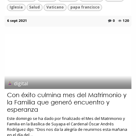
Iglesia
Salud
Vaticano
papa francisco
6 sept 2021
0
120
digital
Con éxito culmina mes del Matrimonio y
la Familia que generó encuentro y
esperanza
Este domingo se ha dado por finalizado el Mes del Matrimonio y
Familia en la Basílica de Suyapa el Cardenal Óscar Andrés
Rodríguez dijo: "Dios nos da la alegría de reunirnos esta mañana
en el día del ...