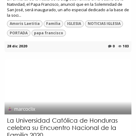
Natividad, el Papa Francisco, anunció que en la Solemnidad de
San José, será inaugurado, un año especial dedicado a la base de
la soci...
Amoris Laetitia
Familia
IGLESIA
NOTICIAS IGLESIA
PORTADA
papa francisco
28 dic 2020
0
103
marcoclix
La Universidad Católica de Honduras
celebra su Encuentro Nacional de la
Familia 2020