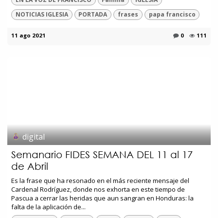
NOTICIAS IGLESIA
PORTADA
frases
papa francisco
11 ago 2021
0
111
digital
Semanario FIDES SEMANA DEL 11 al 17
de Abril
Es la frase que ha resonado en el más reciente mensaje del
Cardenal Rodríguez, donde nos exhorta en este tiempo de
Pascua a cerrar las heridas que aun sangran en Honduras: la
falta de la aplicación de...