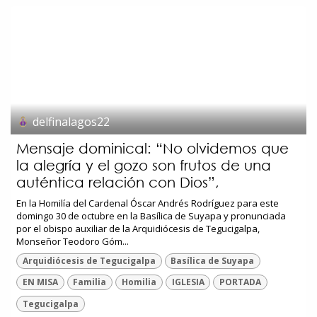
delfinalagos22
Mensaje dominical: “No olvidemos que
la alegría y el gozo son frutos de una
auténtica relación con Dios”,
En la Homilía del Cardenal Óscar Andrés Rodríguez para este
domingo 30 de octubre en la Basílica de Suyapa y pronunciada
por el obispo auxiliar de la Arquidiócesis de Tegucigalpa,
Monseñor Teodoro Góm...
Arquidiócesis de Tegucigalpa
Basílica de Suyapa
EN MISA
Familia
Homilia
IGLESIA
PORTADA
Tegucigalpa