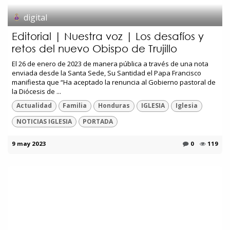
digital
Editorial | Nuestra voz | Los desafíos y
retos del nuevo Obispo de Trujillo
El 26 de enero de 2023 de manera pública a través de una nota
enviada desde la Santa Sede, Su Santidad el Papa Francisco
manifiesta que “Ha aceptado la renuncia al Gobierno pastoral de
la Diócesis de ...
Actualidad
Familia
Honduras
IGLESIA
Iglesia
NOTICIAS IGLESIA
PORTADA
9 may 2023
0
119