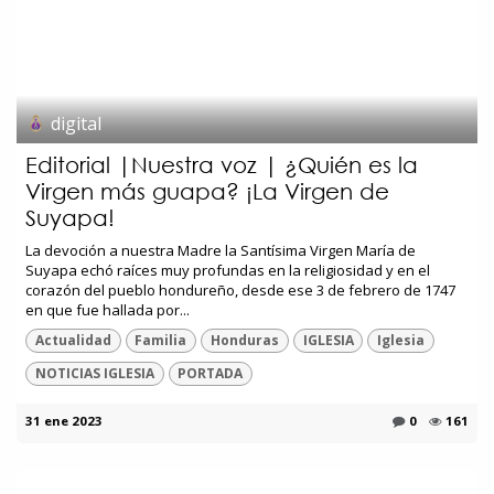
digital
Editorial |Nuestra voz | ¿Quién es la
Virgen más guapa? ¡La Virgen de
Suyapa!
La devoción a nuestra Madre la Santísima Virgen María de
Suyapa echó raíces muy profundas en la religiosidad y en el
corazón del pueblo hondureño, desde ese 3 de febrero de 1747
en que fue hallada por...
Actualidad
Familia
Honduras
IGLESIA
Iglesia
NOTICIAS IGLESIA
PORTADA
31 ene 2023
0
161