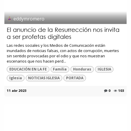
eddymromero
El anuncio de la Resurrección nos invita
a ser profetas digitales
Las redes sociales y los Medios de Comunicación están
inundados de noticias falsas, con actos de corrupción, muertes
sin sentido provocadas por el odio y que nos muestran
escenarios que nos hacen perd...
EDUCACIÓN EN LA FE
Familia
Honduras
IGLESIA
Iglesia
NOTICIAS IGLESIA
PORTADA
11 abr 2023
0
103