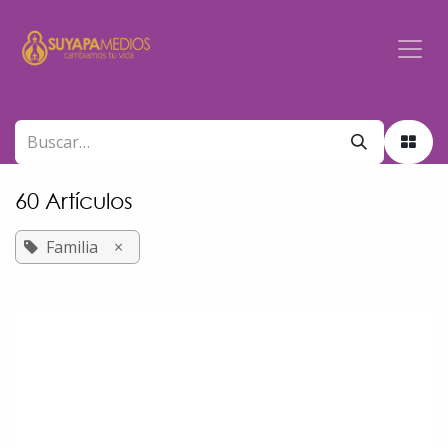
Ir al contenido
60 Artículos
Familia
×