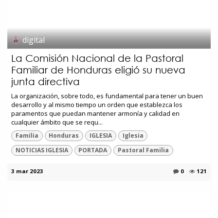
digital
La Comisión Nacional de la Pastoral
Familiar de Honduras eligió su nueva
junta directiva
La organización, sobre todo, es fundamental para tener un buen
desarrollo y al mismo tiempo un orden que establezca los
paramentos que puedan mantener armonía y calidad en
cualquier ámbito que se requ...
Familia
Honduras
IGLESIA
Iglesia
NOTICIAS IGLESIA
PORTADA
Pastoral Familia
3 mar 2023
0
121