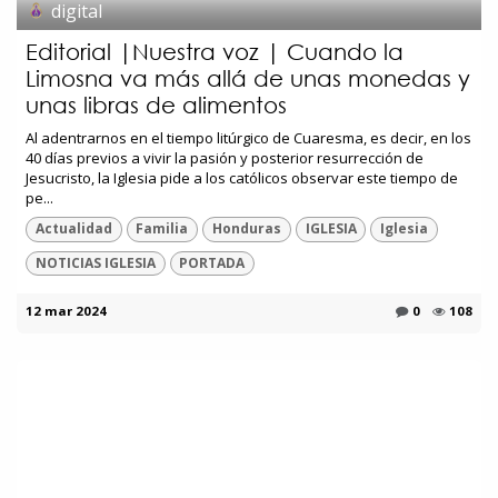
digital
Editorial |Nuestra voz | Cuando la
Limosna va más allá de unas monedas y
unas libras de alimentos
Al adentrarnos en el tiempo litúrgico de Cuaresma, es decir, en los
40 días previos a vivir la pasión y posterior resurrección de
Jesucristo, la Iglesia pide a los católicos observar este tiempo de
pe...
Actualidad
Familia
Honduras
IGLESIA
Iglesia
NOTICIAS IGLESIA
PORTADA
12 mar 2024
0
108