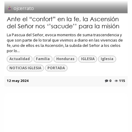
ojcerrato
Ante el “confort” en la fe, la Ascensión
del Señor nos ‘’sacude’’ para la misión
La Pascua del Señor, evoca momentos de suma trascendencia y
que son parte de lo toral que vivimos a diario en las vivencias de
fe, uno de ellos es la Ascensión, la subida del Señor a los cielos
por lo...
Actualidad
Familia
Honduras
IGLESIA
Iglesia
NOTICIAS IGLESIA
PORTADA
12 may 2024
0
115