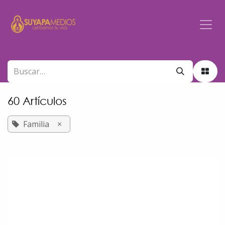
Ir al contenido
60 Artículos
Familia
×