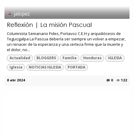
jalopez
Reflexión | La misión Pascual
Columnista Semanario Fides, Portavoz C.E.H y arquidiócesis de
Tegucigalpa La Pascua debería ser siempre un volver a empezar,
un renacer de la esperanza y una certeza firme que la muerte y
el dolor, no...
Actualidad
BLOGGERS
Familia
Honduras
IGLESIA
Iglesia
NOTICIAS IGLESIA
PORTADA
8 abr 2024
0
122