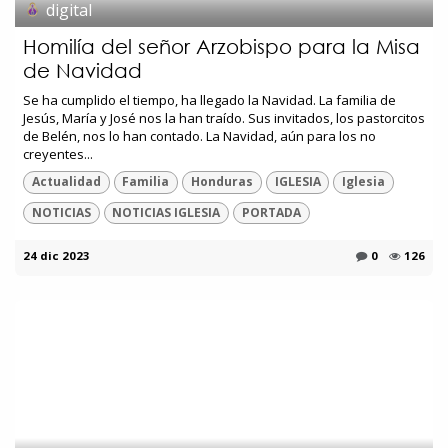
digital
Homilía del señor Arzobispo para la Misa
de Navidad
Se ha cumplido el tiempo, ha llegado la Navidad. La familia de
Jesús, María y José nos la han traído. Sus invitados, los pastorcitos
de Belén, nos lo han contado. La Navidad, aún para los no
creyentes...
Actualidad
Familia
Honduras
IGLESIA
Iglesia
NOTICIAS
NOTICIAS IGLESIA
PORTADA
24 dic 2023
0
126