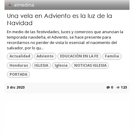
almedina
Una vela en Adviento es la luz de la
Navidad
En medio de las festividades, luces y comercios que anuncian la
temporada navideña, el Adviento, se hace presente para
recordarnos no perder de vista lo esencial: el nacimiento del
salvador, por lo qu...
Actualidad
Adviento
EDUCACIÓN EN LA FE
Familia
Honduras
IGLESIA
Iglesia
NOTICIAS IGLESIA
PORTADA
3 dic 2023
0
123