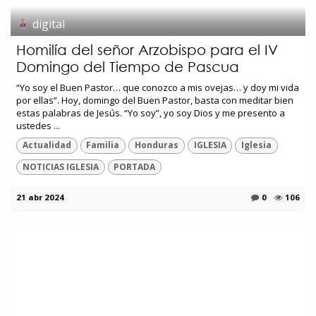
digital
Homilía del señor Arzobispo para el IV
Domingo del Tiempo de Pascua
“Yo soy el Buen Pastor… que conozco a mis ovejas… y doy mi vida
por ellas”. Hoy, domingo del Buen Pastor, basta con meditar bien
estas palabras de Jesús. “Yo soy”, yo soy Dios y me presento a
ustedes ...
Actualidad
Familia
Honduras
IGLESIA
Iglesia
NOTICIAS IGLESIA
PORTADA
21 abr 2024
0
106