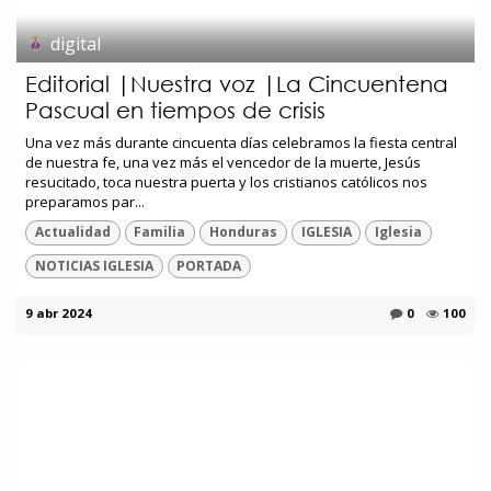
digital
Editorial |Nuestra voz |La Cincuentena
Pascual en tiempos de crisis
Una vez más durante cincuenta días celebramos la fiesta central
de nuestra fe, una vez más el vencedor de la muerte, Jesús
resucitado, toca nuestra puerta y los cristianos católicos nos
preparamos par...
Actualidad
Familia
Honduras
IGLESIA
Iglesia
NOTICIAS IGLESIA
PORTADA
9 abr 2024
0
100