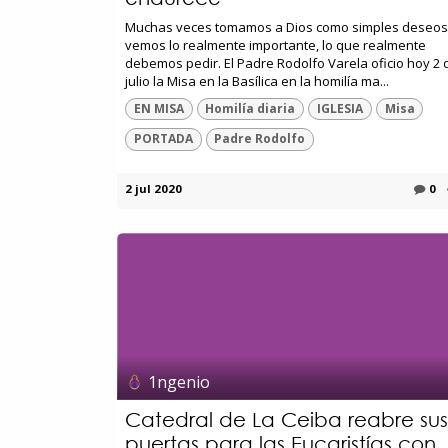
Muchas veces tomamos a Dios como simples deseos
vemos lo realmente importante, lo que realmente
debemos pedir. El Padre Rodolfo Varela oficio hoy 2 
julio la Misa en la Basílica en la homilía ma...
EN MISA
Homilía diaria
IGLESIA
Misa
PORTADA
Padre Rodolfo
2 jul 2020
0
1ngenio
Catedral de La Ceiba reabre sus
puertas para las Eucaristías con