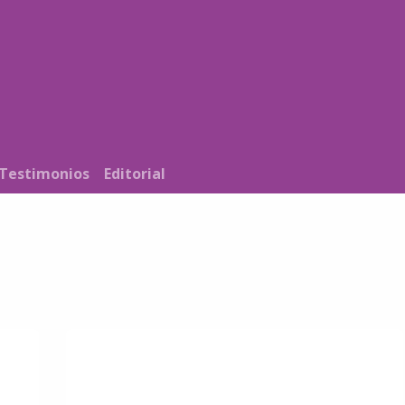
Noticias
Nosotros
Programación
Testimonios
Editorial