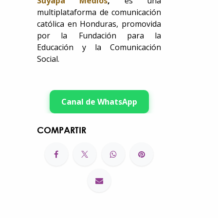
Suyapa Medios
,
es una
multiplataforma de comunicación
católica en Honduras, promovida
por la Fundación para la
Educación y la Comunicación
Social.
Canal de WhatsApp
COMPARTIR