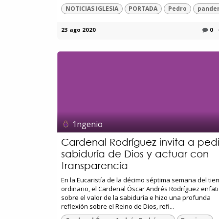
NOTICIAS IGLESIA
PORTADA
Pedro
pande
23 ago 2020
0
1ngenio
Cardenal Rodríguez invita a pedi
sabiduría de Dios y actuar con
transparencia
En la Eucaristía de la décimo séptima semana del ti
ordinario, el Cardenal Óscar Andrés Rodríguez enfat
sobre el valor de la sabiduría e hizo una profunda
reflexión sobre el Reino de Dios, refi...