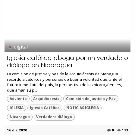
digital
Iglesia católica aboga por un verdadero
diálogo en Nicaragua
La comisión de Justicia y paz de la Arquidiócesis de Managua
recordó a católicos y personas de buena voluntad que, ante el
futuro inmediato del país, la perspectiva de los nicaragüenses,
que aman su p...
Adviento
Arquidiocesis
Comisión de Justicia y Paz
IGLESIA
Iglesia Católica
NOTICIAS IGLESIA
Nicaragua
Verdadero diálogo
16 dic 2020
0
133