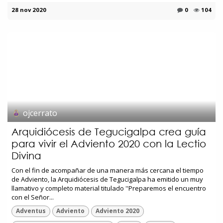
28 nov 2020
0
104
ojcerrato
Arquidiócesis de Tegucigalpa crea guía
para vivir el Adviento 2020 con la Lectio
Divina
Con el fin de acompañar de una manera más cercana el tiempo
de Adviento, la Arquidiócesis de Tegucigalpa ha emitido un muy
llamativo y completo material titulado ''Preparemos el encuentro
con el Señor...
Adventus
Adviento
Adviento 2020