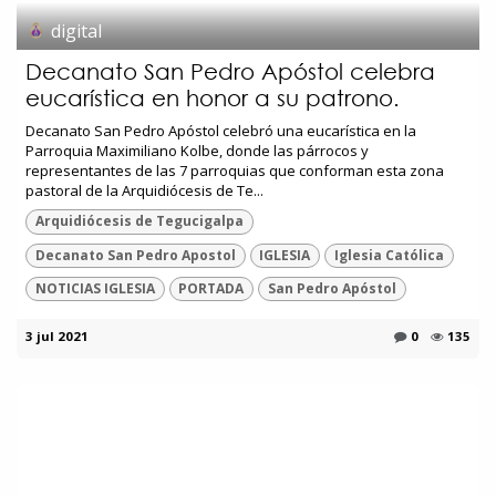
digital
Decanato San Pedro Apóstol celebra
eucarística en honor a su patrono.
Decanato San Pedro Apóstol celebró una eucarística en la
Parroquia Maximiliano Kolbe, donde las párrocos y
representantes de las 7 parroquias que conforman esta zona
pastoral de la Arquidiócesis de Te...
Arquidiócesis de Tegucigalpa
Decanato San Pedro Apostol
IGLESIA
Iglesia Católica
NOTICIAS IGLESIA
PORTADA
San Pedro Apóstol
3 jul 2021
0
135