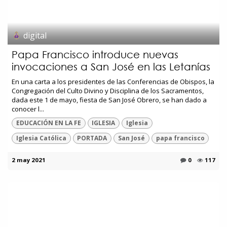
digital
Papa Francisco introduce nuevas
invocaciones a San José en las Letanías
En una carta a los presidentes de las Conferencias de Obispos, la
Congregación del Culto Divino y Disciplina de los Sacramentos,
dada este 1 de mayo, fiesta de San José Obrero, se han dado a
conocer l...
EDUCACIÓN EN LA FE
IGLESIA
Iglesia
Iglesia Católica
PORTADA
San José
papa francisco
2 may 2021
0
117