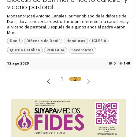
vicario pastoral.
Monseñor José Antonio Canales, primer obispo de la diócesis de
Danlí, dio a conocer la reestructuración referente a la cancillería y
al vicario de pastoral. Después de algunos años el padre Aaron
Mart...
Danlí
Diócesis de Danlí
Honduras
IGLESIA
Iglesia Católica
PORTADA
Sacerdotes
12 ago 2020
0
140
1
2