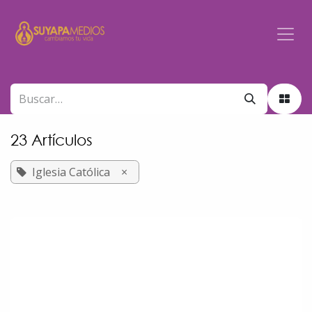
Ir al contenido
23 Artículos
Iglesia Católica
×