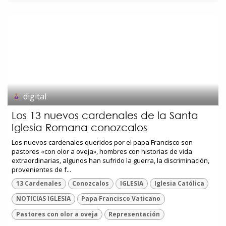
digital
Los 13 nuevos cardenales de la Santa
Iglesia Romana conozcalos
Los nuevos cardenales queridos por el papa Francisco son
pastores «con olor a oveja», hombres con historias de vida
extraordinarias, algunos han sufrido la guerra, la discriminación,
provenientes de f...
13 Cardenales
Conozcalos
IGLESIA
Iglesia Católica
NOTICIAS IGLESIA
Papa Francisco Vaticano
Pastores con olor a oveja
Representación