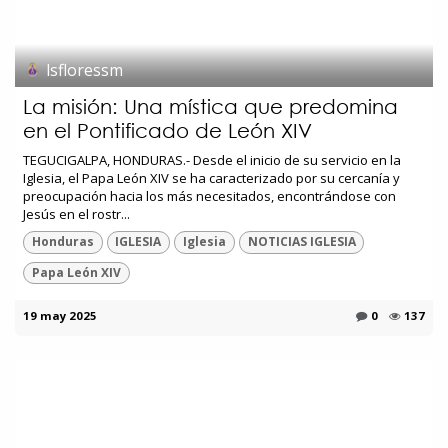
lsfloressm
La misión: Una mística que predomina
en el Pontificado de León XIV
TEGUCIGALPA, HONDURAS.- Desde el inicio de su servicio en la
Iglesia, el Papa León XIV se ha caracterizado por su cercanía y
preocupación hacia los más necesitados, encontrándose con
Jesús en el rostr...
Honduras
IGLESIA
Iglesia
NOTICIAS IGLESIA
Papa León XIV
19 may 2025
0
137