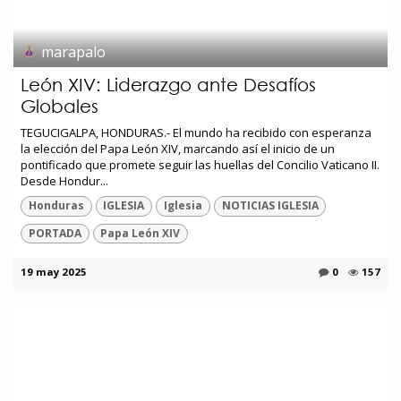
marapalo
León XIV: Liderazgo ante Desafíos
Globales
TEGUCIGALPA, HONDURAS.- El mundo ha recibido con esperanza
la elección del Papa León XIV, marcando así el inicio de un
pontificado que promete seguir las huellas del Concilio Vaticano II.
Desde Hondur...
Honduras
IGLESIA
Iglesia
NOTICIAS IGLESIA
PORTADA
Papa León XIV
19 may 2025
0
157