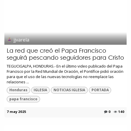
jjvarela
La red que creó el Papa Francisco
seguirá pescando seguidores para Cristo
TEGUCIGALPA, HONDURAS.- En el último video publicado del Papa
Francisco por la Red Mundial de Oración, el Pontífice pidió oración
para que el uso de las nuevas tecnologías no reemplace las
relaciones ...
Honduras
IGLESIA
NOTICIAS IGLESIA
PORTADA
papa francisco
7 may 2025
0
140