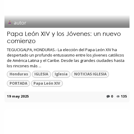
autor
Papa León XIV y los Jóvenes: un nuevo
comienzo
TEGUCIGALPA, HONDURAS.- La elección del Papa León XIV ha
despertado un profundo entusiasmo entre los jóvenes católicos
de América Latina y el Caribe. Desde las grandes ciudades hasta
los rincones más ...
Honduras
IGLESIA
Iglesia
NOTICIAS IGLESIA
PORTADA
Papa León XIV
19 may 2025
0
135