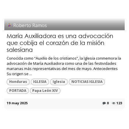
Roberto Ramos
María Auxiliadora es una advocación
que cobija el corazón de la misión
salesiana
Conocida como “Auxilio de los cristianos”, la Iglesia conmemora la
advocación de María Auxiliadora como una de las festividades
marianas más representativas del mes de mayo. Antecedentes
Su origen se ...
Honduras
IGLESIA
Iglesia
NOTICIAS IGLESIA
PORTADA
Papa León XIV
19 may 2025
0
123