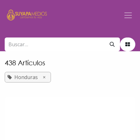
Ir al contenido
438 Artículos
Honduras
×