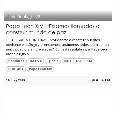
delfinalagos22
Papa León XIV: “Estamos llamados a
construir mundo de paz”
TEGUCIGALPA, HONDURAS.- “Ayúdenme a construir puentes
mediante el diálogo y el encuentro, unámonos todos, para ser un
único pueblo, siempre en paz”. Con estas palabras, el Papa León
XIV se dirigió al ...
Honduras
IGLESIA
Iglesia
NOTICIAS IGLESIA
PORTADA
Papa León XIV
19 may 2025
0
144