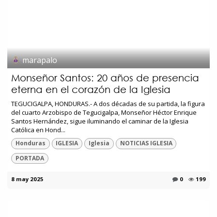
marapalo
Monseñor Santos: 20 años de presencia
eterna en el corazón de la Iglesia
TEGUCIGALPA, HONDURAS.- A dos décadas de su partida, la figura
del cuarto Arzobispo de Tegucigalpa, Monseñor Héctor Enrique
Santos Hernández, sigue iluminando el caminar de la Iglesia
Católica en Hond...
Honduras
IGLESIA
Iglesia
NOTICIAS IGLESIA
PORTADA
8 may 2025
0
199