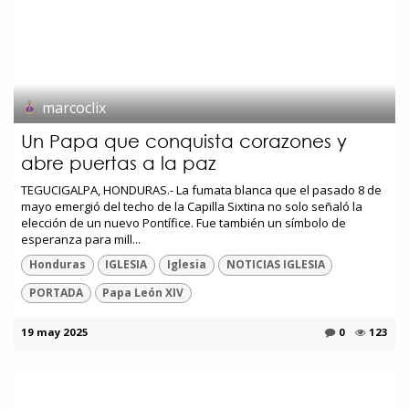
marcoclix
Un Papa que conquista corazones y
abre puertas a la paz
TEGUCIGALPA, HONDURAS.- La fumata blanca que el pasado 8 de
mayo emergió del techo de la Capilla Sixtina no solo señaló la
elección de un nuevo Pontífice. Fue también un símbolo de
esperanza para mill...
Honduras
IGLESIA
Iglesia
NOTICIAS IGLESIA
PORTADA
Papa León XIV
19 may 2025
0
123