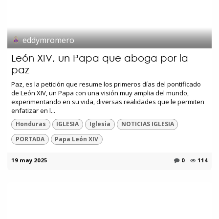
eddymromero
León XIV, un Papa que aboga por la
paz
Paz, es la petición que resume los primeros días del pontificado
de León XIV, un Papa con una visión muy amplia del mundo,
experimentando en su vida, diversas realidades que le permiten
enfatizar en l...
Honduras
IGLESIA
Iglesia
NOTICIAS IGLESIA
PORTADA
Papa León XIV
19 may 2025
0
114