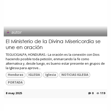
autor
El Ministerio de la Divina Misericordia se
une en oración
TEGUCIGALPA, HONDURAS.- La oración es la conexión con Dios
haciendo posible toda petición, enmarcando la fe como
alternativa y, desde luego, es bueno estar presente en grupos de
la Iglesia para aprove...
Honduras
IGLESIA
Iglesia
NOTICIAS IGLESIA
PORTADA
8 may 2025
0
119