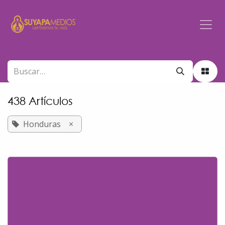
Ir al contenido
438 Artículos
Honduras
×