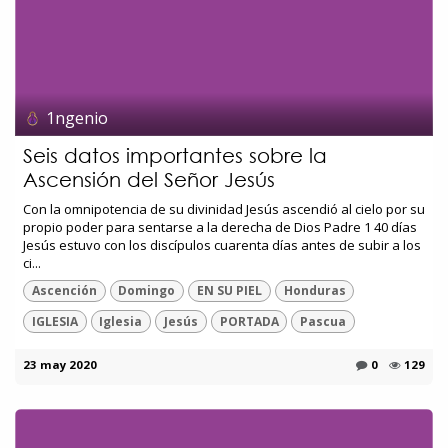
1ngenio
Seis datos importantes sobre la
Ascensión del Señor Jesús
Con la omnipotencia de su divinidad Jesús ascendió al cielo por su
propio poder para sentarse a la derecha de Dios Padre 1 40 días
Jesús estuvo con los discípulos cuarenta días antes de subir a los
ci...
Ascención
Domingo
EN SU PIEL
Honduras
IGLESIA
Iglesia
Jesús
PORTADA
Pascua
23 may 2020
0
129