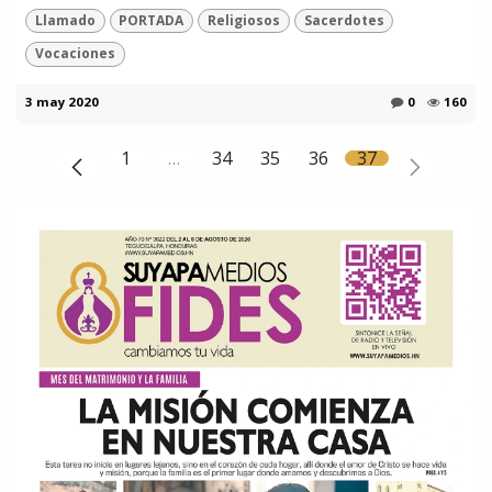
Llamado
PORTADA
Religiosos
Sacerdotes
Vocaciones
3 may 2020
0
160
1
…
34
35
36
37