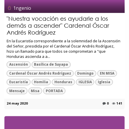
1ngenio
"Nuestra vocación es ayudarle a los
demás a ascender" Cardenal Óscar
Andrés Rodríguez
En la Eucaristía correspondiente a la solemnidad de la Ascensión
del Señor, presidida por el Cardenal Óscar Andrés Rodríguez,
hizo un llamado para que todos se comprometan a "que
Honduras ascienda a a...
Ascensión
Basílica de Suyapa
Cardenal Óscar Andrés Rodríguez
Domingo
EN MISA
Eucaristía
Homilia
Honduras
IGLESIA
Iglesia
Mensaje
Misa
PORTADA
24 may 2020
0
141