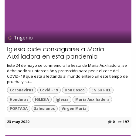
1ngenio
Iglesia pide consagrarse a María
Auxiliadora en esta pandemia
Este 24 de mayo se conmemora la fiesta de María Auxiliadora, se
debe pedir su intercesión y protección para pedir el cese del
COVID- 19 que está afectando al mundo entero En este tiempo de
prueba y su...
Coronavirus
Covid - 19
Don Bosco
EN SU PIEL
Honduras
IGLESIA
Iglesia
María Auxiliadora
PORTADA
Salesianos
Virgen María
23 may 2020
0
197