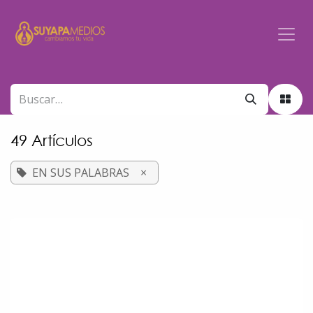
Ir al contenido
49 Artículos
EN SUS PALABRAS
×