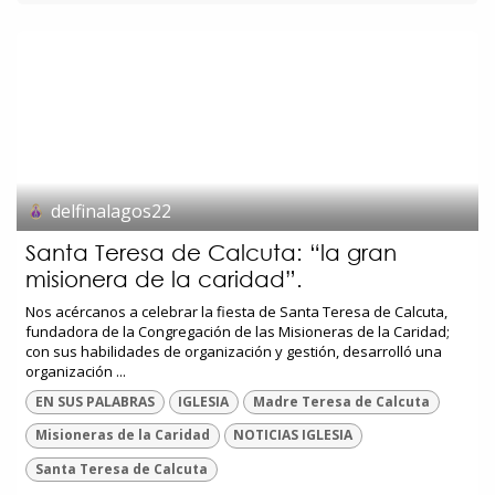
delfinalagos22
Santa Teresa de Calcuta: “la gran
misionera de la caridad”.
Nos acércanos a celebrar la fiesta de Santa Teresa de Calcuta,
fundadora de la Congregación de las Misioneras de la Caridad;
con sus habilidades de organización y gestión, desarrolló una
organización ...
EN SUS PALABRAS
IGLESIA
Madre Teresa de Calcuta
Misioneras de la Caridad
NOTICIAS IGLESIA
Santa Teresa de Calcuta