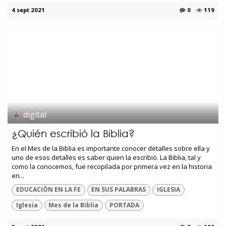
4 sept 2021
0
119
digital
¿Quién escribió la Biblia?
En el Mes de la Biblia es importante conocer detalles sobre ella y
uno de esos detalles es saber quien la escribió. La Biblia, tal y
como la conocemos, fue recopilada por primera vez en la historia
en...
EDUCACIÓN EN LA FE
EN SUS PALABRAS
IGLESIA
Iglesia
Mes de la Biblia
PORTADA