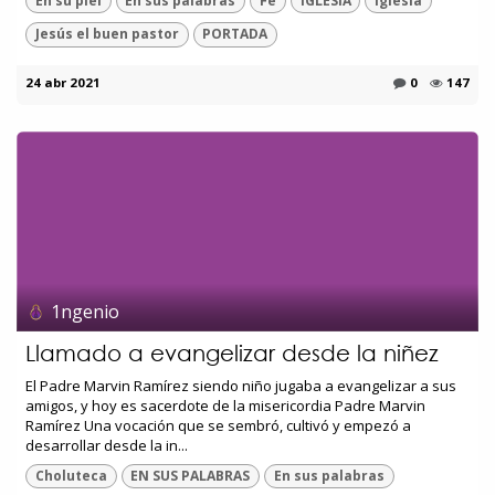
En su piel
En sus palabras
Fe
IGLESIA
Iglesia
Jesús el buen pastor
PORTADA
24 abr 2021
0
147
1ngenio
Llamado a evangelizar desde la niñez
El Padre Marvin Ramírez siendo niño jugaba a evangelizar a sus
amigos, y hoy es sacerdote de la misericordia Padre Marvin
Ramírez Una vocación que se sembró, cultivó y empezó a
desarrollar desde la in...
Choluteca
EN SUS PALABRAS
En sus palabras