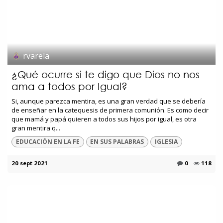
rvarela
¿Qué ocurre si te digo que Dios no nos
ama a todos por Igual?
Si, aunque parezca mentira, es una gran verdad que se debería
de enseñar en la catequesis de primera comunión. Es como decir
que mamá y papá quieren a todos sus hijos por igual, es otra
gran mentira q...
EDUCACIÓN EN LA FE
EN SUS PALABRAS
IGLESIA
20 sept 2021
0
118