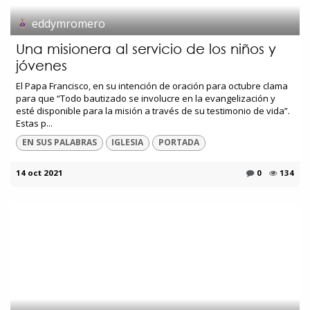
eddymromero
Una misionera al servicio de los niños y
jóvenes
El Papa Francisco, en su intención de oración para octubre clama
para que “Todo bautizado se involucre en la evangelización y
esté disponible para la misión a través de su testimonio de vida”.
Estas p...
EN SUS PALABRAS
IGLESIA
PORTADA
14 oct 2021
0
134