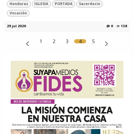
Honduras
IGLESIA
PORTADA
Sacerdocio
Vocación
29 jul 2020
0
138
1
2
3
4
5