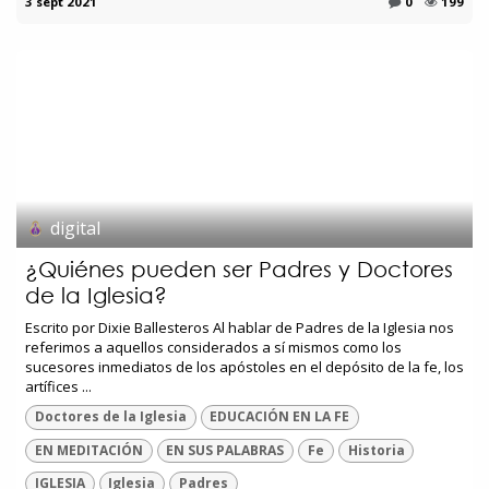
3 sept 2021
0
199
digital
¿Quiénes pueden ser Padres y Doctores
de la Iglesia?
Escrito por Dixie Ballesteros Al hablar de Padres de la Iglesia nos
referimos a aquellos considerados a sí mismos como los
sucesores inmediatos de los apóstoles en el depósito de la fe, los
artífices ...
Doctores de la Iglesia
EDUCACIÓN EN LA FE
EN MEDITACIÓN
EN SUS PALABRAS
Fe
Historia
IGLESIA
Iglesia
Padres