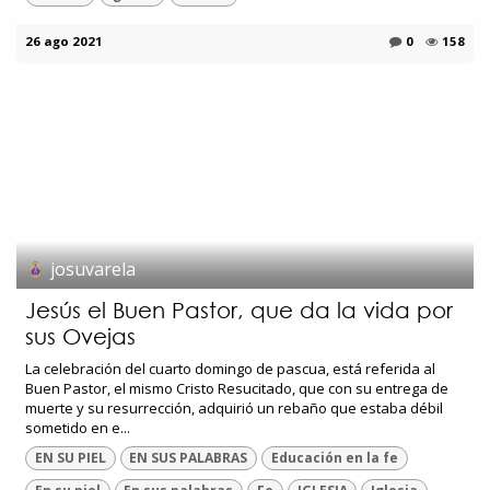
26 ago 2021
0
158
josuvarela
Jesús el Buen Pastor, que da la vida por
sus Ovejas
La celebración del cuarto domingo de pascua, está referida al
Buen Pastor, el mismo Cristo Resucitado, que con su entrega de
muerte y su resurrección, adquirió un rebaño que estaba débil
sometido en e...
EN SU PIEL
EN SUS PALABRAS
Educación en la fe