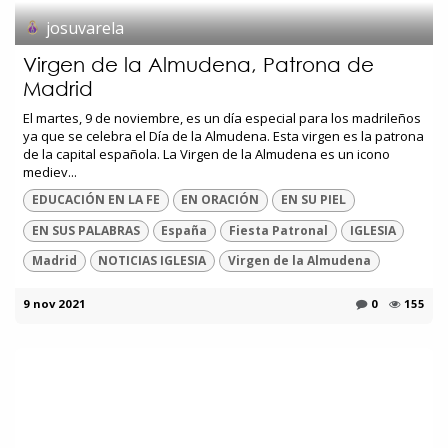
josuvarela
Virgen de la Almudena, Patrona de
Madrid
El martes, 9 de noviembre, es un día especial para los madrileños
ya que se celebra el Día de la Almudena. Esta virgen es la patrona
de la capital española. La Virgen de la Almudena es un icono
mediev...
EDUCACIÓN EN LA FE
EN ORACIÓN
EN SU PIEL
EN SUS PALABRAS
España
Fiesta Patronal
IGLESIA
Madrid
NOTICIAS IGLESIA
Virgen de la Almudena
9 nov 2021
0
155