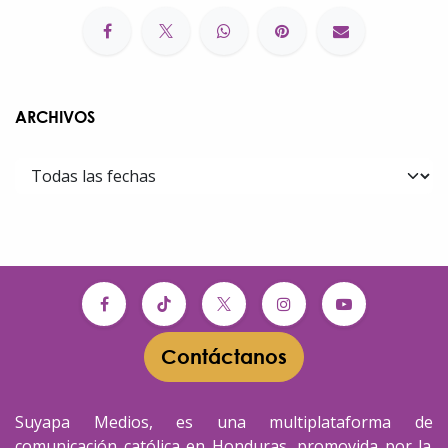
ARCHIVOS
Contáctanos​​
Suyapa Medios, es una multiplataforma de
comunicación católica en Honduras, promovida por la