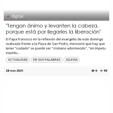
digital
"Tengan ánimo y levanten la cabeza,
porque está por llegarles la liberación"
El Papa Francisco en la reflexión del evangelio de este domingo
realizada frente a la Plaza de San Pedro, mencionó que hay que
tener “cuidado” se puede ser "cristiano adormecido", “sin ímpetu
espiritu...
ACTUALIDAD
EN SUS PALABRAS
IGLESIA
28 nov 2021
0
99