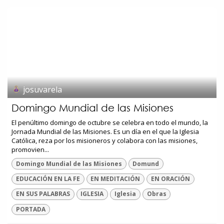
josuvarela
Domingo Mundial de las Misiones
El penúltimo domingo de octubre se celebra en todo el mundo, la
Jornada Mundial de las Misiones. Es un día en el que la Iglesia
Católica, reza por los misioneros y colabora con las misiones,
promovien...
Domingo Mundial de las Misiones
Domund
EDUCACIÓN EN LA FE
EN MEDITACIÓN
EN ORACIÓN
EN SUS PALABRAS
IGLESIA
Iglesia
Obras
PORTADA