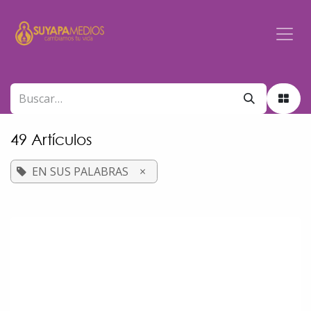
Ir al contenido
49 Artículos
EN SUS PALABRAS
×