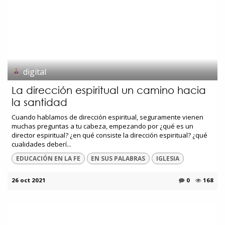
digital
La dirección espiritual un camino hacia
la santidad
Cuando hablamos de dirección espiritual, seguramente vienen
muchas preguntas a tu cabeza, empezando por ¿qué es un
director espiritual? ¿en qué consiste la dirección espiritual? ¿qué
cualidades deberí...
EDUCACIÓN EN LA FE
EN SUS PALABRAS
IGLESIA
26 oct 2021
0
168