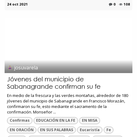
24 oct 2021
0
108
josuvarela
Jóvenes del municipio de
Sabanagrande confirman su fe
En medio de la frescura y las verdes montañas, alrededor de 180
jóvenes del municipio de Sabanagrande en Francisco Morazán,
confirmaron su fe, esto mediante el sacramento de la
confirmación. Monseñor ...
Confirmas
EDUCACIÓN EN LA FE
EN MISA
EN ORACIÓN
EN SUS PALABRAS
Eucaristía
Fe