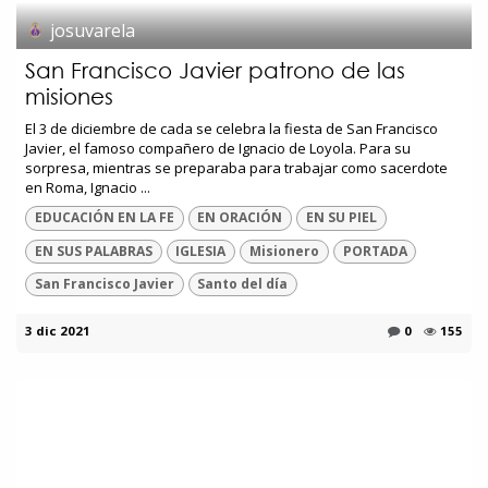
josuvarela
San Francisco Javier patrono de las
misiones
El 3 de diciembre de cada se celebra la fiesta de San Francisco
Javier, el famoso compañero de Ignacio de Loyola. Para su
sorpresa, mientras se preparaba para trabajar como sacerdote
en Roma, Ignacio ...
EDUCACIÓN EN LA FE
EN ORACIÓN
EN SU PIEL
EN SUS PALABRAS
IGLESIA
Misionero
PORTADA
San Francisco Javier
Santo del día
3 dic 2021
0
155