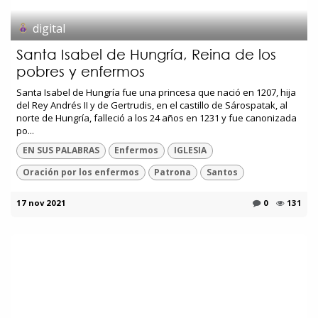
digital
Santa Isabel de Hungría, Reina de los
pobres y enfermos
Santa Isabel de Hungría fue una princesa que nació en 1207, hija
del Rey Andrés II y de Gertrudis, en el castillo de Sárospatak, al
norte de Hungría, falleció a los 24 años en 1231 y fue canonizada
po...
EN SUS PALABRAS
Enfermos
IGLESIA
Oración por los enfermos
Patrona
Santos
17 nov 2021
0
131