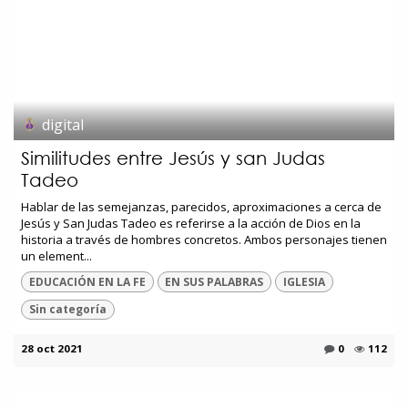
digital
Similitudes entre Jesús y san Judas
Tadeo
Hablar de las semejanzas, parecidos, aproximaciones a cerca de
Jesús y San Judas Tadeo es referirse a la acción de Dios en la
historia a través de hombres concretos. Ambos personajes tienen
un element...
EDUCACIÓN EN LA FE
EN SUS PALABRAS
IGLESIA
Sin categoría
28 oct 2021
0
112