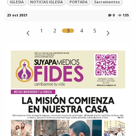
IGLESIA
NOTICIAS IGLESIA
PORTADA
Sacramentos
23 oct 2021
0
135
1
2
3
4
5