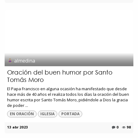
almedina
Oración del buen humor por Santo
Tomás Moro
El Papa Francisco en alguna ocasión ha manifestado que desde
hace más de 40 años el realiza todos los días la oración del buen
humor escrita por Santo Tomás Moro, pidiéndole a Dios la gracia
de poder ...
EN ORACIÓN
IGLESIA
PORTADA
13 abr 2023
0
98