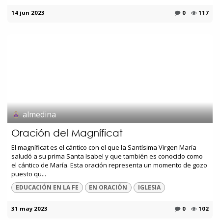
14 jun 2023
0
117
almedina
Oración del Magníficat
El magníficat es el cántico con el que la Santísima Virgen María
saludó a su prima Santa Isabel y que también es conocido como
el cántico de María. Esta oración representa un momento de gozo
puesto qu...
EDUCACIÓN EN LA FE
EN ORACIÓN
IGLESIA
31 may 2023
0
102