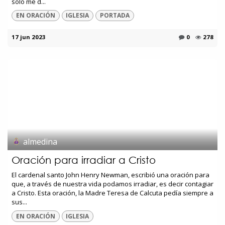
solo me d...
EN ORACIÓN
IGLESIA
PORTADA
17 jun 2023
0
278
almedina
Oración para irradiar a Cristo
El cardenal santo John Henry Newman, escribió una oración para
que, a través de nuestra vida podamos irradiar, es decir contagiar
a Cristo. Esta oración, la Madre Teresa de Calcuta pedía siempre a
sus...
EN ORACIÓN
IGLESIA