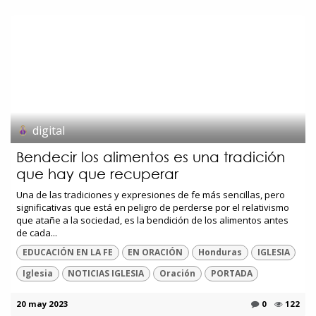
digital
Bendecir los alimentos es una tradición
que hay que recuperar
Una de las tradiciones y expresiones de fe más sencillas, pero
significativas que está en peligro de perderse por el relativismo
que atañe a la sociedad, es la bendición de los alimentos antes
de cada...
EDUCACIÓN EN LA FE
EN ORACIÓN
Honduras
IGLESIA
Iglesia
NOTICIAS IGLESIA
Oración
PORTADA
20 may 2023
0
122