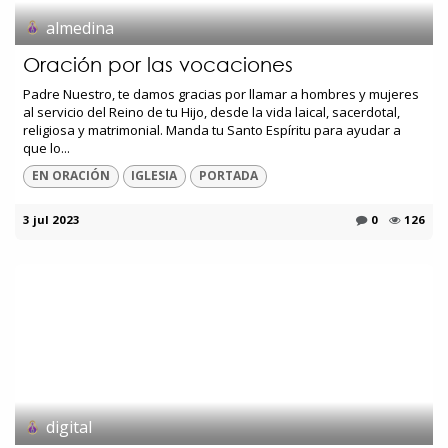
almedina
Oración por las vocaciones
Padre Nuestro, te damos gracias por llamar a hombres y mujeres
al servicio del Reino de tu Hijo, desde la vida laical, sacerdotal,
religiosa y matrimonial. Manda tu Santo Espíritu para ayudar a
que lo...
EN ORACIÓN
IGLESIA
PORTADA
3 jul 2023
0
126
digital