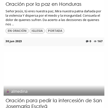
Oración por la paz en Honduras
Señor Jesús, tú eres nuestra paz, Mira nuestra patria dañada por
la violencia Y dispersa por el miedo y la inseguridad. Consuela el
dolor de quienes sufren. Da acierto a las decisiones de quienes
nos ...
EN ORACIÓN
IGLESIA
PORTADA
30 jun 2023
0
167
almedina
Oración para pedir la intercesión de San
Josemaría Escrivá