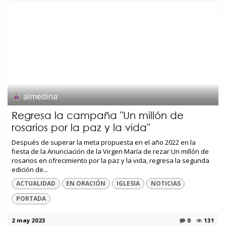
almedina
Regresa la campaña "Un millón de
rosarios por la paz y la vida"
Después de superar la meta propuesta en el año 2022 en la
fiesta de la Anunciación de la Virgen María de rezar Un millón de
rosarios en ofrecimiento por la paz y la vida, regresa la segunda
edición de...
ACTUALIDAD
EN ORACIÓN
IGLESIA
NOTICIAS
PORTADA
2 may 2023
0
131