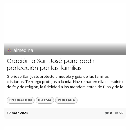
almedina
Oración a San José para pedir
protección por las familias
Glorioso San José, protector, modelo y guía de las familias
cristianas: Te ruego protejas a la mía. Haz reinar en ella el espíritu
de fe y de religión, la fidelidad a los mandamientos de Dios y de la
...
EN ORACIÓN
IGLESIA
PORTADA
17 mar 2023
0
90