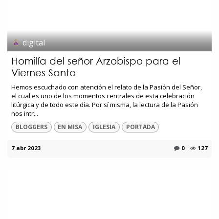
digital
Homilía del señor Arzobispo para el
Viernes Santo
Hemos escuchado con atención el relato de la Pasión del Señor,
el cual es uno de los momentos centrales de esta celebración
litúrgica y de todo este día. Por sí misma, la lectura de la Pasión
nos intr...
BLOGGERS
EN MISA
IGLESIA
PORTADA
7 abr 2023
0
127