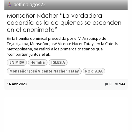
delfinalagos22
Monseñor Nácher “La verdadera
cobardía es la de quienes se esconden
en el anonimato”
En la homilía dominical precedida por el VI Arzobispo de
Tegucigalpa, Monseñor José Vicente Nacer Tatay, en la Catedral
Metropolitana, se refirió a los primeros cristianos que
“compartían juntos el al...
EN MISA
Homilia
IGLESIA
Monseñor José Vicente Nacher Tatay
PORTADA
16 abr 2023
0
144