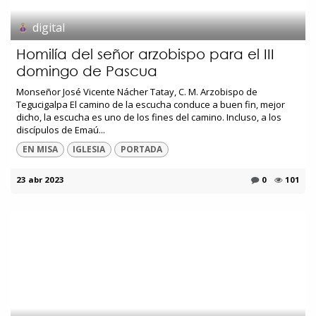
digital
Homilía del señor arzobispo para el III
domingo de Pascua
Monseñor José Vicente Nácher Tatay, C. M. Arzobispo de
Tegucigalpa El camino de la escucha conduce a buen fin, mejor
dicho, la escucha es uno de los fines del camino. Incluso, a los
discípulos de Emaú...
EN MISA
IGLESIA
PORTADA
23 abr 2023
0
101