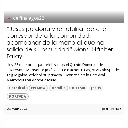
delfinalagos22
“Jesús perdona y rehabilita, pero le
corresponde a la comunidad,
acompañar de la mano al que ha
salido de su oscuridad” Mons. Nácher
Tatay
Hoy 26 de marzo que celebramos el Quinto Domingo de
Cuaresma, Monseñor José Vicente Nácher Tatay, VI Arzobispo de
Tegucigalpa, celebró su primera Eucaristía en la Catedral
Metropolitana donde detalló ...
Catedral
EN MISA
Homilia
IGLESIA
Jesús
PORTADA
26 mar 2023
0
134