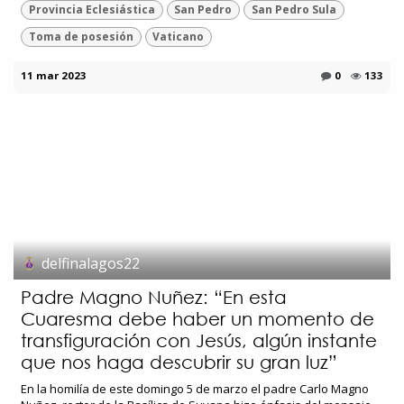
Provincia Eclesiástica
San Pedro
San Pedro Sula
Toma de posesión
Vaticano
11 mar 2023
0
133
delfinalagos22
Padre Magno Nuñez: “En esta
Cuaresma debe haber un momento de
transfiguración con Jesús, algún instante
que nos haga descubrir su gran luz”
En la homilía de este domingo 5 de marzo el padre Carlo Magno