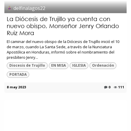
delfinalagos22
La Diócesis de Trujillo ya cuenta con
nuevo obispo, Monseñor Jenry Orlando
Ruiz Mora
El caminar del nuevo obispo de la Diócesis de Trujillo inició el 10
de marzo, cuando La Santa Sede, a través de la Nunciatura
Apostólica en Honduras, informó sobre el nombramiento del
presbítero Jenry...
Diocesis de Trujillo
EN MISA
IGLESIA
Ordenación
PORTADA
8 may 2023
0
111