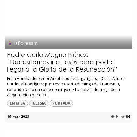
lsfloressm
Padre Carlo Magno Núñez:
“Necesitamos ir a Jesús para poder
llegar a la Gloria de la Resurrección”
En la Homilía del Señor Arzobispo de Tegucigalpa, Óscar Andrés
Cardenal Rodríguez para este cuarto domingo de Cuaresma,
conocido también como domingo de Laetare o domingo de la
Alegría, leída por el p...
EN MISA
IGLESIA
PORTADA
19 mar 2023
0
84