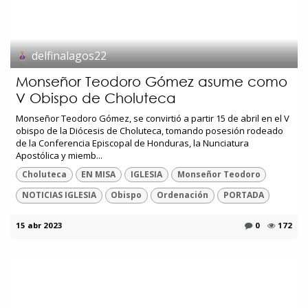
delfinalagos22
Monseñor Teodoro Gómez asume como
V Obispo de Choluteca
Monseñor Teodoro Gómez, se convirtió a partir 15 de abril en el V
obispo de la Diócesis de Choluteca, tomando posesión rodeado
de la Conferencia Episcopal de Honduras, la Nunciatura
Apostólica y miemb...
Choluteca
EN MISA
IGLESIA
Monseñor Teodoro
NOTICIAS IGLESIA
Obispo
Ordenación
PORTADA
15 abr 2023
0
172