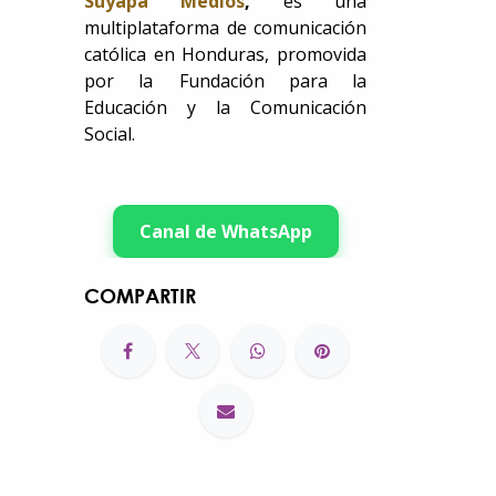
Suyapa Medios
,
es una
multiplataforma de comunicación
católica en Honduras, promovida
por la Fundación para la
Educación y la Comunicación
Social.
Canal de WhatsApp
COMPARTIR