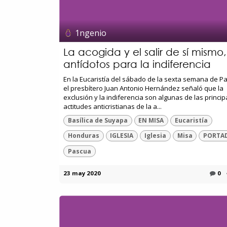
1ngenio
La acogida y el salir de sí mismo,
antídotos para la indiferencia
En la Eucaristía del sábado de la sexta semana de P
el presbítero Juan Antonio Hernández señaló que la
exclusión y la indiferencia son algunas de las princip
actitudes anticristianas de la a...
Basílica de Suyapa
EN MISA
Eucaristía
Honduras
IGLESIA
Iglesia
Misa
PORTA
Pascua
23 may 2020
0