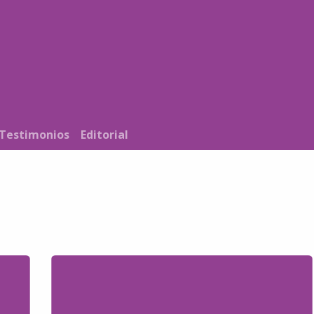
Noticias
Nosotros
Programación
Testimonios
Editorial