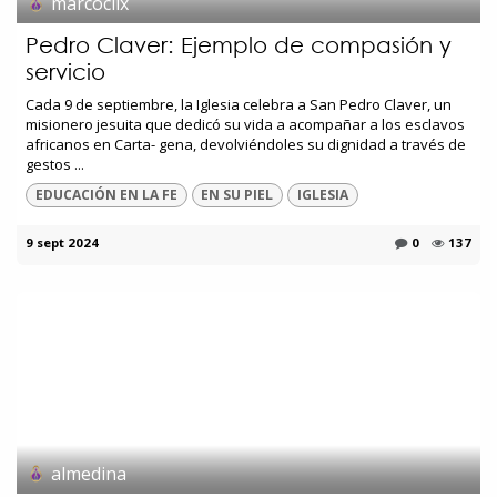
marcoclix
Pedro Claver: Ejemplo de compasión y
servicio
Cada 9 de septiembre, la Iglesia celebra a San Pedro Claver, un
misionero jesuita que dedicó su vida a acompañar a los esclavos
africanos en Carta- gena, devolviéndoles su dignidad a través de
gestos ...
EDUCACIÓN EN LA FE
EN SU PIEL
IGLESIA
9 sept 2024
0
137
almedina