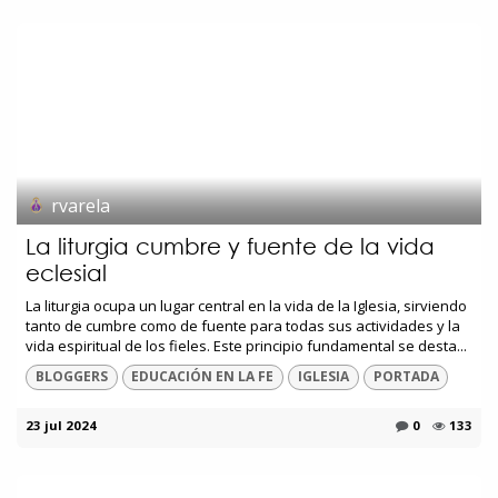
rvarela
La liturgia cumbre y fuente de la vida
eclesial
La liturgia ocupa un lugar central en la vida de la Iglesia, sirviendo
tanto de cumbre como de fuente para todas sus actividades y la
vida espiritual de los fieles. Este principio fundamental se desta...
BLOGGERS
EDUCACIÓN EN LA FE
IGLESIA
PORTADA
23 jul 2024
0
133