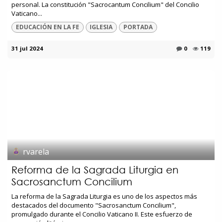
personal. La constitución "Sacrocantum Concilium" del Concilio
Vaticano...
EDUCACIÓN EN LA FE
IGLESIA
PORTADA
31 jul 2024
0
119
rvarela
Reforma de la Sagrada Liturgia en
Sacrosanctum Concilium
La reforma de la Sagrada Liturgia es uno de los aspectos más
destacados del documento "Sacrosanctum Concilium",
promulgado durante el Concilio Vaticano II. Este esfuerzo de