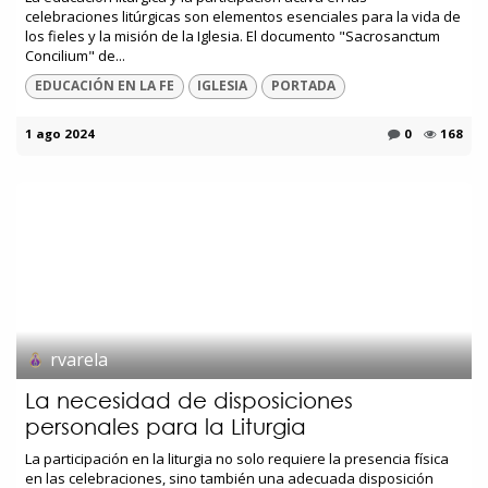
celebraciones litúrgicas son elementos esenciales para la vida de
los fieles y la misión de la Iglesia. El documento "Sacrosanctum
Concilium" de...
EDUCACIÓN EN LA FE
IGLESIA
PORTADA
1 ago 2024
0
168
rvarela
La necesidad de disposiciones
personales para la Liturgia
La participación en la liturgia no solo requiere la presencia física
en las celebraciones, sino también una adecuada disposición