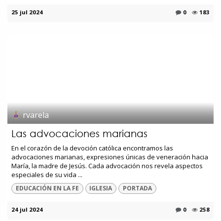
25 jul 2024
0
183
rvarela
Las advocaciones marianas
En el corazón de la devoción católica encontramos las
advocaciones marianas, expresiones únicas de veneración hacia
María, la madre de Jesús. Cada advocación nos revela aspectos
especiales de su vida ...
EDUCACIÓN EN LA FE
IGLESIA
PORTADA
24 jul 2024
0
258