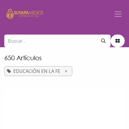
Ir al contenido
650 Artículos
EDUCACIÓN EN LA FE
×