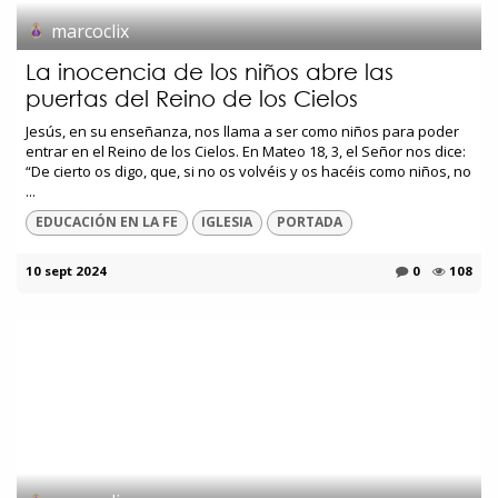
marcoclix
La inocencia de los niños abre las
puertas del Reino de los Cielos
Jesús, en su enseñanza, nos llama a ser como niños para poder
entrar en el Reino de los Cielos. En Mateo 18, 3, el Señor nos dice:
“De cierto os digo, que, si no os volvéis y os hacéis como niños, no
...
EDUCACIÓN EN LA FE
IGLESIA
PORTADA
10 sept 2024
0
108