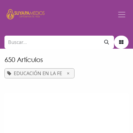
Ir al contenido
650 Artículos
EDUCACIÓN EN LA FE
×