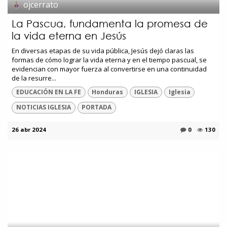
ojcerrato
La Pascua, fundamenta la promesa de
la vida eterna en Jesús
En diversas etapas de su vida pública, Jesús dejó claras las
formas de cómo lograr la vida eterna y en el tiempo pascual, se
evidencian con mayor fuerza al convertirse en una continuidad
de la resurre...
EDUCACIÓN EN LA FE
Honduras
IGLESIA
Iglesia
NOTICIAS IGLESIA
PORTADA
26 abr 2024
0
130