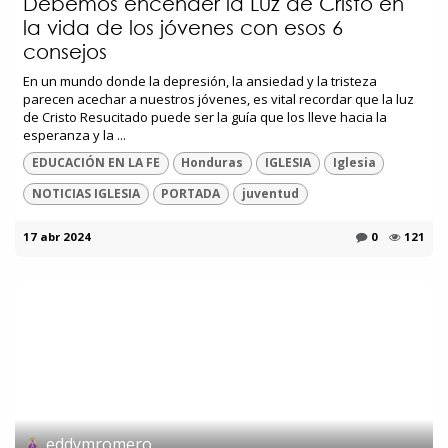
Debemos encender la Luz de Cristo en
la vida de los jóvenes con esos 6
consejos
En un mundo donde la depresión, la ansiedad y la tristeza
parecen acechar a nuestros jóvenes, es vital recordar que la luz
de Cristo Resucitado puede ser la guía que los lleve hacia la
esperanza y la ...
EDUCACIÓN EN LA FE
Honduras
IGLESIA
Iglesia
NOTICIAS IGLESIA
PORTADA
juventud
17 abr 2024
0
121
eddymromero