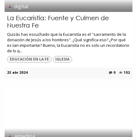
digital
La Eucaristía: Fuente y Culmen de
Nuestra Fe
Quizás has escuchado que la Eucaristía es el "sacramento de la
donación de Jesús a los hombres". ¿Qué significa eso? ¿Por qué
es tan importante? Bueno, la Eucaristía no es solo un recordatorio
de lo q...
EDUCACIÓN EN LA FE
IGLESIA
23 abr 2024
0
102
almedina