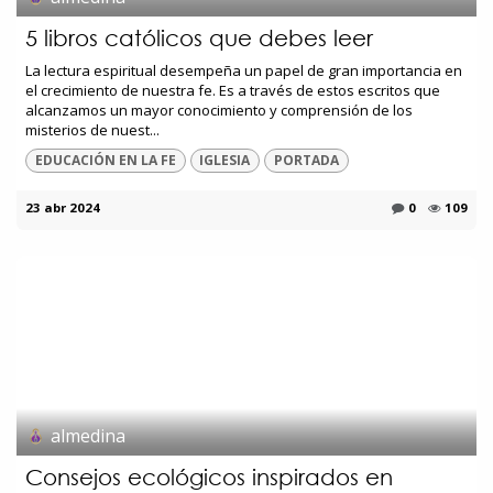
5 libros católicos que debes leer
La lectura espiritual desempeña un papel de gran importancia en
el crecimiento de nuestra fe. Es a través de estos escritos que
alcanzamos un mayor conocimiento y comprensión de los
misterios de nuest...
EDUCACIÓN EN LA FE
IGLESIA
PORTADA
23 abr 2024
0
109
almedina
Consejos ecológicos inspirados en