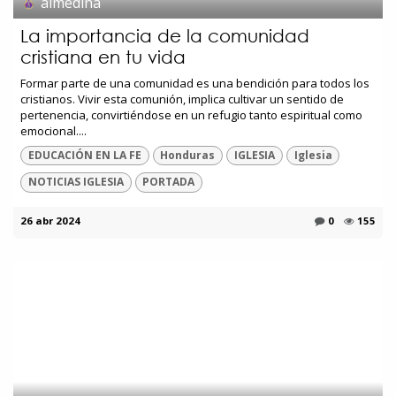
almedina
La importancia de la comunidad
cristiana en tu vida
Formar parte de una comunidad es una bendición para todos los
cristianos. Vivir esta comunión, implica cultivar un sentido de
pertenencia, convirtiéndose en un refugio tanto espiritual como
emocional....
EDUCACIÓN EN LA FE
Honduras
IGLESIA
Iglesia
NOTICIAS IGLESIA
PORTADA
26 abr 2024
0
155