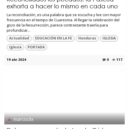
exhorta a hacer lo mismo en cada uno
La reconciliación, es una palabra que se escucha y lee con mayor
frecuencia en el tiempo de Cuaresma. Al llegar la celebración del
gozo de la Resurrección, parece contrastante traerla para
profundizar...
Actualidad
EDUCACIÓN EN LA FE
Honduras
IGLESIA
Iglesia
PORTADA
19 abr 2024
0
117
marcoclix