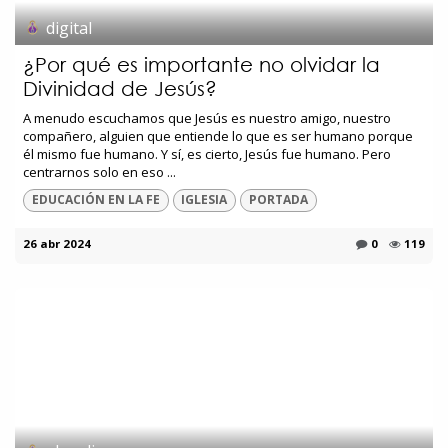
digital
¿Por qué es importante no olvidar la
Divinidad de Jesús?
A menudo escuchamos que Jesús es nuestro amigo, nuestro
compañero, alguien que entiende lo que es ser humano porque
él mismo fue humano. Y sí, es cierto, Jesús fue humano. Pero
centrarnos solo en eso ...
EDUCACIÓN EN LA FE
IGLESIA
PORTADA
26 abr 2024
0
119