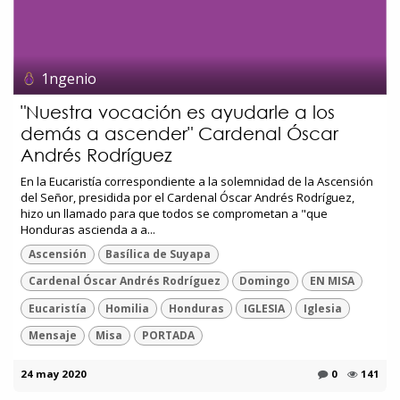
1ngenio
"Nuestra vocación es ayudarle a los
demás a ascender" Cardenal Óscar
Andrés Rodríguez
En la Eucaristía correspondiente a la solemnidad de la Ascensión
del Señor, presidida por el Cardenal Óscar Andrés Rodríguez,
hizo un llamado para que todos se comprometan a "que
Honduras ascienda a a...
Ascensión
Basílica de Suyapa
Cardenal Óscar Andrés Rodríguez
Domingo
EN MISA
Eucaristía
Homilia
Honduras
IGLESIA
Iglesia
Mensaje
Misa
PORTADA
24 may 2020
0
141