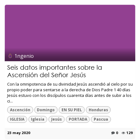
1ngenio
Seis datos importantes sobre la
Ascensión del Señor Jesús
Con la omnipotencia de su divinidad Jesús ascendió al cielo por su
propio poder para sentarse a la derecha de Dios Padre 1 40 días
Jesús estuvo con los discípulos cuarenta días antes de subir a los
ci...
Ascención
Domingo
EN SU PIEL
Honduras
IGLESIA
Iglesia
Jesús
PORTADA
Pascua
23 may 2020
0
129