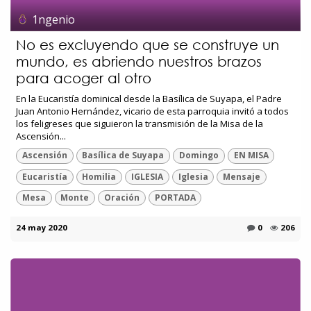
1ngenio
No es excluyendo que se construye un
mundo, es abriendo nuestros brazos
para acoger al otro
En la Eucaristía dominical desde la Basílica de Suyapa, el Padre
Juan Antonio Hernández, vicario de esta parroquia invitó a todos
los feligreses que siguieron la transmisión de la Misa de la
Ascensión...
Ascensión
Basílica de Suyapa
Domingo
EN MISA
Eucaristía
Homilia
IGLESIA
Iglesia
Mensaje
Mesa
Monte
Oración
PORTADA
24 may 2020
0
206