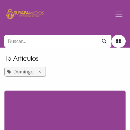
Ir al contenido
15 Artículos
Domingo
×