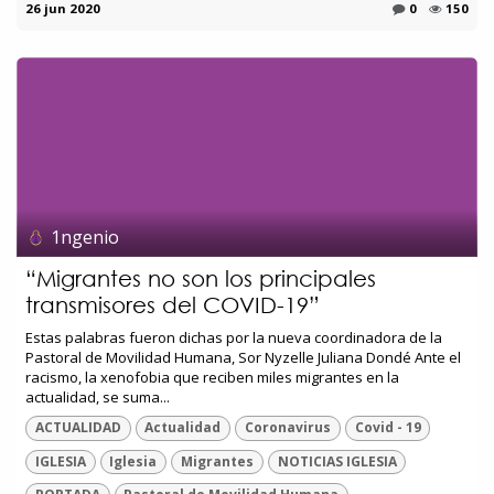
26 jun 2020
0
150
1ngenio
“Migrantes no son los principales
transmisores del COVID-19”
Estas palabras fueron dichas por la nueva coordinadora de la
Pastoral de Movilidad Humana, Sor Nyzelle Juliana Dondé Ante el
racismo, la xenofobia que reciben miles migrantes en la
actualidad, se suma...
ACTUALIDAD
Actualidad
Coronavirus
Covid - 19
IGLESIA
Iglesia
Migrantes
NOTICIAS IGLESIA