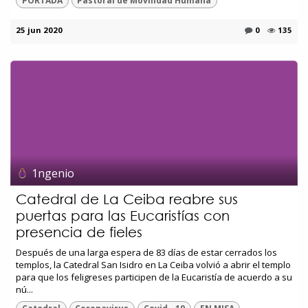
PORTADA
Pastoral de Movilidad Humana
25 jun 2020
0
135
1ngenio
Catedral de La Ceiba reabre sus
puertas para las Eucaristías con
presencia de fieles
Después de una larga espera de 83 días de estar cerrados los
templos, la Catedral San Isidro en La Ceiba volvió a abrir el templo
para que los feligreses participen de la Eucaristía de acuerdo a su
nú...