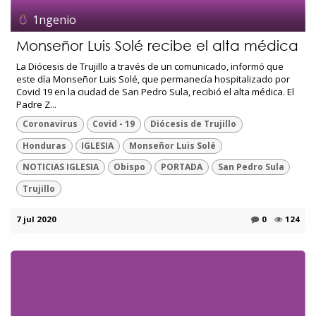
1ngenio
Monseñor Luis Solé recibe el alta médica
La Diócesis de Trujillo a través de un comunicado, informó que
este día Monseñor Luis Solé, que permanecía hospitalizado por
Covid 19 en la ciudad de San Pedro Sula, recibió el alta médica. El
Padre Z...
Coronavirus
Covid - 19
Diócesis de Trujillo
Honduras
IGLESIA
Monseñor Luis Solé
NOTICIAS IGLESIA
Obispo
PORTADA
San Pedro Sula
Trujillo
7 jul 2020
0
124