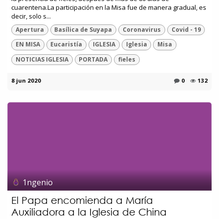
cuarentena.La participación en la Misa fue de manera gradual, es
decir, solo s...
Apertura
Basílica de Suyapa
Coronavirus
Covid - 19
EN MISA
Eucaristía
IGLESIA
Iglesia
Misa
NOTICIAS IGLESIA
PORTADA
fieles
8 jun 2020
0
132
1ngenio
El Papa encomienda a María
Auxiliadora a la Iglesia de China