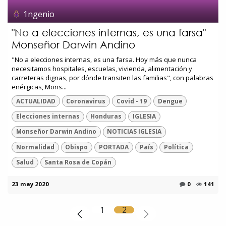
1ngenio
"No a elecciones internas, es una farsa"
Monseñor Darwin Andino
"No a elecciones internas, es una farsa. Hoy más que nunca
necesitamos hospitales, escuelas, vivienda, alimentación y
carreteras dignas, por dónde transiten las familias", con palabras
enérgicas, Mons...
ACTUALIDAD
Coronavirus
Covid - 19
Dengue
Elecciones internas
Honduras
IGLESIA
Monseñor Darwin Andino
NOTICIAS IGLESIA
Normalidad
Obispo
PORTADA
País
Política
Salud
Santa Rosa de Copán
23 may 2020
0
141
1
2