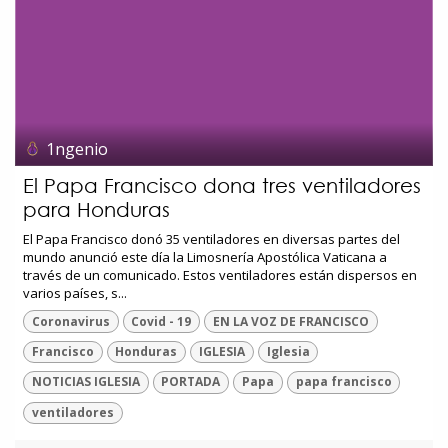
1ngenio
El Papa Francisco dona tres ventiladores
para Honduras
El Papa Francisco donó 35 ventiladores en diversas partes del
mundo anunció este día la Limosnería Apostólica Vaticana a
través de un comunicado. Estos ventiladores están dispersos en
varios países, s...
Coronavirus
Covid - 19
EN LA VOZ DE FRANCISCO
Francisco
Honduras
IGLESIA
Iglesia
NOTICIAS IGLESIA
PORTADA
Papa
papa francisco
ventiladores