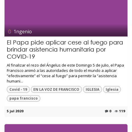
1ngenio
El Papa pide aplicar cese al fuego para
brindar asistencia humanitaria por
COVID-19
Al finalizar el rezo del Ángelus de este Domingo 5 de julio, el Papa
Francisco animó a las autoridades de todo el mundo a aplicar
“efectivamente” el “cese al fuego” para permitir la “asistencia
humani...
Covid - 19
EN LA VOZ DE FRANCISCO
IGLESIA
Iglesia
papa francisco
5 jul 2020
0
119