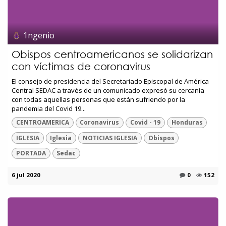
1ngenio
Obispos centroamericanos se solidarizan
con víctimas de coronavirus
El consejo de presidencia del Secretariado Episcopal de América
Central SEDAC a través de un comunicado expresó su cercanía
con todas aquellas personas que están sufriendo por la
pandemia del Covid 19...
CENTROAMERICA
Coronavirus
Covid - 19
Honduras
IGLESIA
Iglesia
NOTICIAS IGLESIA
Obispos
PORTADA
Sedac
6 jul 2020
0
152