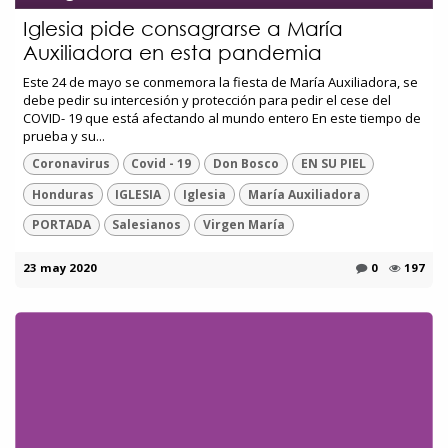
Iglesia pide consagrarse a María
Auxiliadora en esta pandemia
Este 24 de mayo se conmemora la fiesta de María Auxiliadora, se
debe pedir su intercesión y protección para pedir el cese del
COVID- 19 que está afectando al mundo entero En este tiempo de
prueba y su...
Coronavirus
Covid - 19
Don Bosco
EN SU PIEL
Honduras
IGLESIA
Iglesia
María Auxiliadora
PORTADA
Salesianos
Virgen María
23 may 2020
0
197