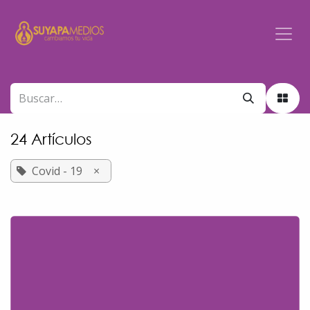
Ir al contenido
24 Artículos
Covid - 19
×