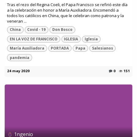
Tras el rezo del Regina Coeli, el Papa Francisco se refirió este día
a la celebración en honor a María Auxiliadora. Encomendó a
todos los católicos en China, que le celebran como patrona y la
veneran ...
China
Covid - 19
Don Bosco
EN LA VOZ DE FRANCISCO
IGLESIA
Iglesia
María Auxiliadora
PORTADA
Papa
Salesianos
pandemia
24 may 2020
0
151
1ngenio