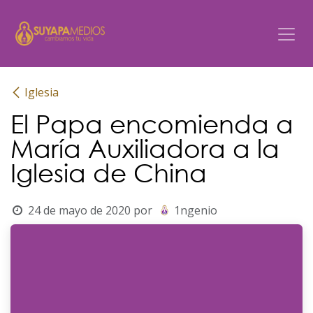
Ir al contenido
Iglesia
El Papa encomienda a
María Auxiliadora a la
Iglesia de China
24 de mayo de 2020
por
1ngenio