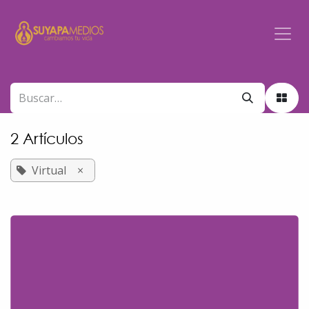
Ir al contenido
2 Artículos
Virtual
×