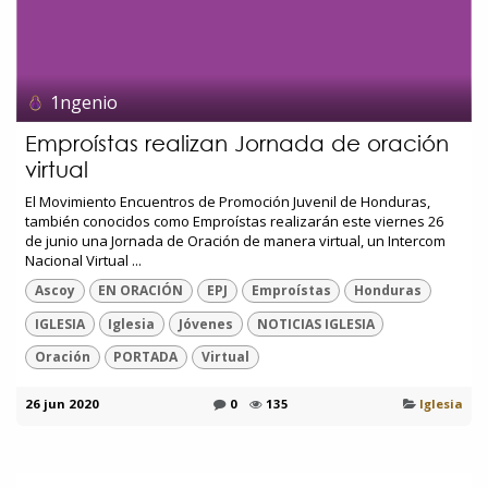
1ngenio
Emproístas realizan Jornada de oración
virtual
El Movimiento Encuentros de Promoción Juvenil de Honduras,
también conocidos como Emproístas realizarán este viernes 26
de junio una Jornada de Oración de manera virtual, un Intercom
Nacional Virtual ...
Ascoy
EN ORACIÓN
EPJ
Emproístas
Honduras
IGLESIA
Iglesia
Jóvenes
NOTICIAS IGLESIA
Oración
PORTADA
Virtual
26 jun 2020
0
135
Iglesia