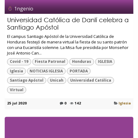
1ngenio
Universidad Católica de Danlí celebra a
Santiago Apóstol
El campus Santiago Apóstol de la Universidad Católica de
Honduras festejó de manera virtual la fiesta de su santo patrón
con una Eucaristía solemne. La Misa fue presidida por Monseñor
José Antonio Can...
Covid - 19
Fiesta Patronal
Honduras
IGLESIA
Iglesia
NOTICIAS IGLESIA
PORTADA
Santiago Apóstol
Unicah
Universidad Católica
Virtual
25 jul 2020
0
142
Iglesia