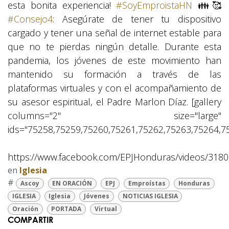
esta bonita experiencia!
#
SoyEmproistaHN
👪
🥰
#
Consejo4
: Asegúrate de tener tu dispositivo
cargado y tener una señal de internet estable para
que no te pierdas ningún detalle. Durante esta
pandemia, los jóvenes de este movimiento han
mantenido su formación a través de las
plataformas virtuales y con el acompañamiento de
su asesor espiritual, el Padre Marlon Díaz. [gallery
columns="2" size="large"
ids="75258,75259,75260,75261,75262,75263,75264,7
https://www.facebook.com/EPJHonduras/videos/318
en
Iglesia
#
Ascoy
EN ORACIÓN
EPJ
Emproístas
Honduras
IGLESIA
Iglesia
Jóvenes
NOTICIAS IGLESIA
Oración
PORTADA
Virtual
COMPARTIR