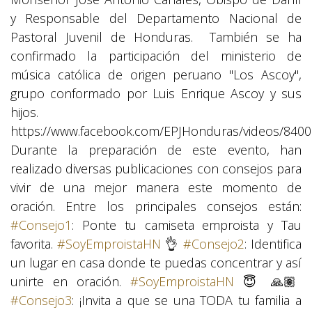
y Responsable del Departamento Nacional de
Pastoral Juvenil de Honduras.
También se ha
confirmado la participación del ministerio de
música católica de origen peruano "Los Ascoy",
grupo conformado por Luis Enrique Ascoy y sus
hijos.
https://www.facebook.com/EPJHonduras/videos/840
Durante la preparación de este evento, han
realizado diversas publicaciones con consejos para
vivir de una mejor manera este momento de
oración. Entre los principales consejos están:
#
Consejo1
: Ponte tu camiseta emproista y Tau
favorita.
#
SoyEmproistaHN
👌
#
Consejo2
: Identifica
un lugar en casa donde te puedas concentrar y así
unirte en oración.
#
SoyEmproistaHN
😇
🙏🏽
#
Consejo3
: ¡Invita a que se una TODA tu familia a