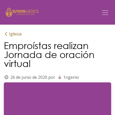
Ir al contenido
Iglesia
Emproístas realizan
Jornada de oración
virtual
26 de junio de 2020
por
1ngenio