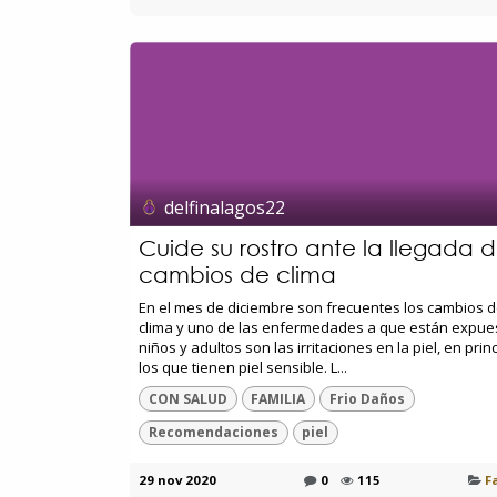
delfinalagos22
Cuide su rostro ante la llegada 
cambios de clima
En el mes de diciembre son frecuentes los cambios 
clima y uno de las enfermedades a que están expue
niños y adultos son las irritaciones en la piel, en prin
los que tienen piel sensible. L...
CON SALUD
FAMILIA
Frio Daños
Recomendaciones
piel
29 nov 2020
0
115
F