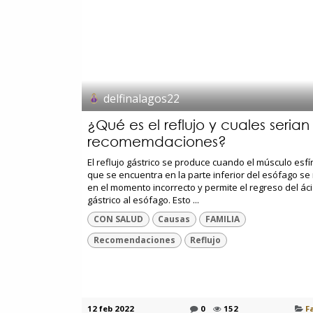
delfinalagos22
¿Qué es el reflujo y cuales serian 
recomemdaciones?
El reflujo gástrico se produce cuando el músculo esfí
que se encuentra en la parte inferior del esófago se 
en el momento incorrecto y permite el regreso del ác
gástrico al esófago. Esto ...
CON SALUD
Causas
FAMILIA
Recomendaciones
Reflujo
12 feb 2022
0
152
F