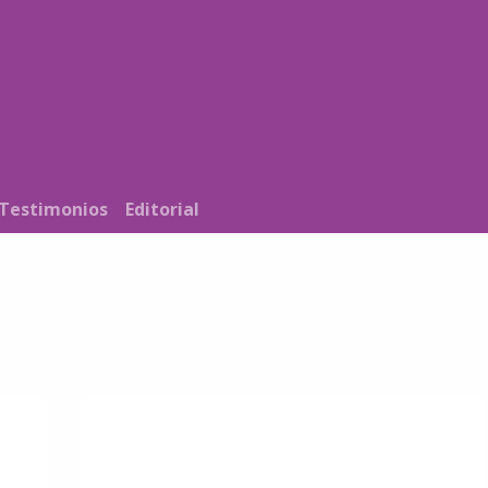
Noticias
Nosotros
Programación
Testimonios
Editorial