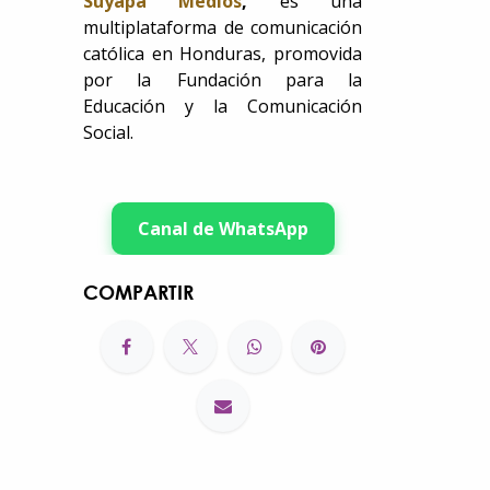
Suyapa Medios
,
es una
multiplataforma de comunicación
católica en Honduras, promovida
por la Fundación para la
Educación y la Comunicación
Social.
Canal de WhatsApp
COMPARTIR