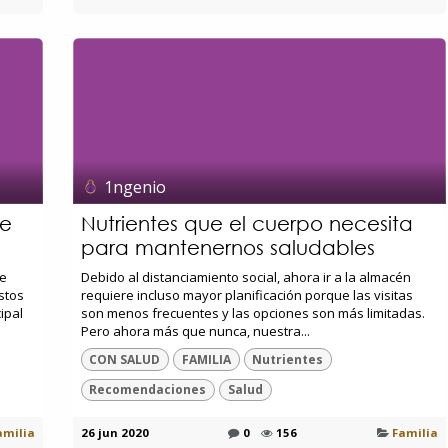
1ngenio
de
Nutrientes que el cuerpo necesita
para mantenernos saludables
de
Debido al distanciamiento social, ahora ir a la almacén
stos
requiere incluso mayor planificación porque las visitas
cipal
son menos frecuentes y las opciones son más limitadas.
Pero ahora más que nunca, nuestra...
CON SALUD
FAMILIA
Nutrientes
Recomendaciones
Salud
amilia
26 jun 2020
0
156
Familia