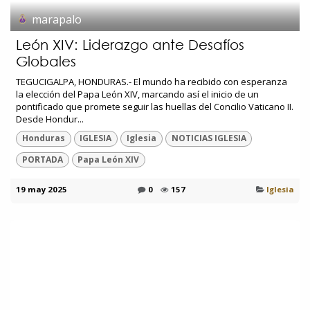
marapalo
León XIV: Liderazgo ante Desafíos
Globales
TEGUCIGALPA, HONDURAS.- El mundo ha recibido con esperanza
la elección del Papa León XIV, marcando así el inicio de un
pontificado que promete seguir las huellas del Concilio Vaticano II.
Desde Hondur...
Honduras
IGLESIA
Iglesia
NOTICIAS IGLESIA
PORTADA
Papa León XIV
19 may 2025
0
157
Iglesia