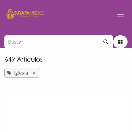
Ir al contenido
649 Artículos
Iglesia
×