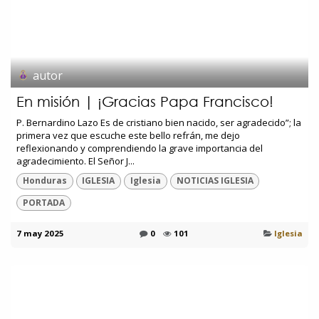
autor
En misión | ¡Gracias Papa Francisco!
P. Bernardino Lazo Es de cristiano bien nacido, ser agradecido”; la
primera vez que escuche este bello refrán, me dejo
reflexionando y comprendiendo la grave importancia del
agradecimiento. El Señor J...
Honduras
IGLESIA
Iglesia
NOTICIAS IGLESIA
PORTADA
7 may 2025
0
101
Iglesia