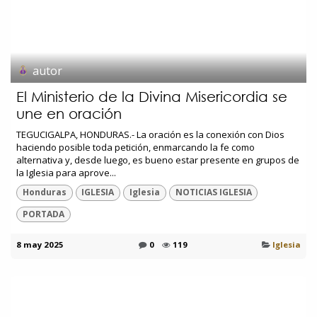
autor
El Ministerio de la Divina Misericordia se
une en oración
TEGUCIGALPA, HONDURAS.- La oración es la conexión con Dios
haciendo posible toda petición, enmarcando la fe como
alternativa y, desde luego, es bueno estar presente en grupos de
la Iglesia para aprove...
Honduras
IGLESIA
Iglesia
NOTICIAS IGLESIA
PORTADA
8 may 2025
0
119
Iglesia