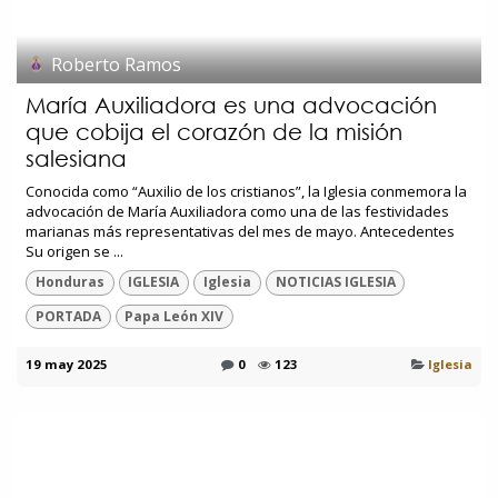
Roberto Ramos
María Auxiliadora es una advocación
que cobija el corazón de la misión
salesiana
Conocida como “Auxilio de los cristianos”, la Iglesia conmemora la
advocación de María Auxiliadora como una de las festividades
marianas más representativas del mes de mayo. Antecedentes
Su origen se ...
Honduras
IGLESIA
Iglesia
NOTICIAS IGLESIA
PORTADA
Papa León XIV
19 may 2025
0
123
Iglesia