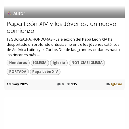
autor
Papa León XIV y los Jóvenes: un nuevo
comienzo
TEGUCIGALPA, HONDURAS.- La elección del Papa León XIV ha
despertado un profundo entusiasmo entre los jóvenes católicos
de América Latina y el Caribe. Desde las grandes ciudades hasta
los rincones más ...
Honduras
IGLESIA
Iglesia
NOTICIAS IGLESIA
PORTADA
Papa León XIV
19 may 2025
0
135
Iglesia