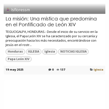
lsfloressm
La misión: Una mística que predomina
en el Pontificado de León XIV
TEGUCIGALPA, HONDURAS.- Desde el inicio de su servicio en la
Iglesia, el Papa León XIV se ha caracterizado por su cercanía y
preocupación hacia los más necesitados, encontrándose con
Jesús en el rostr...
Honduras
IGLESIA
Iglesia
NOTICIAS IGLESIA
Papa León XIV
19 may 2025
0
137
Iglesia