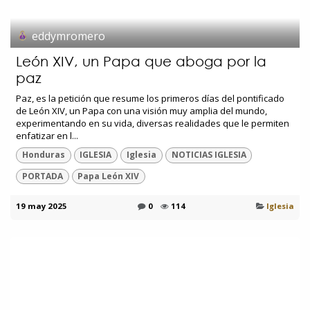
eddymromero
León XIV, un Papa que aboga por la
paz
Paz, es la petición que resume los primeros días del pontificado
de León XIV, un Papa con una visión muy amplia del mundo,
experimentando en su vida, diversas realidades que le permiten
enfatizar en l...
Honduras
IGLESIA
Iglesia
NOTICIAS IGLESIA
PORTADA
Papa León XIV
19 may 2025
0
114
Iglesia