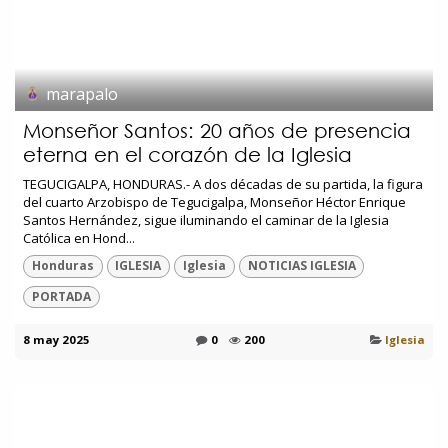
marapalo
Monseñor Santos: 20 años de presencia
eterna en el corazón de la Iglesia
TEGUCIGALPA, HONDURAS.- A dos décadas de su partida, la figura
del cuarto Arzobispo de Tegucigalpa, Monseñor Héctor Enrique
Santos Hernández, sigue iluminando el caminar de la Iglesia
Católica en Hond...
Honduras
IGLESIA
Iglesia
NOTICIAS IGLESIA
PORTADA
8 may 2025
0
200
Iglesia