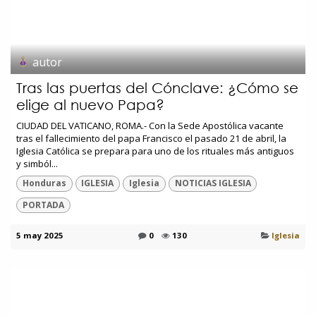
autor
Tras las puertas del Cónclave: ¿Cómo se
elige al nuevo Papa?
CIUDAD DEL VATICANO, ROMA.- Con la Sede Apostólica vacante
tras el fallecimiento del papa Francisco el pasado 21 de abril, la
Iglesia Católica se prepara para uno de los rituales más antiguos
y simból...
Honduras
IGLESIA
Iglesia
NOTICIAS IGLESIA
PORTADA
5 may 2025
0
130
Iglesia