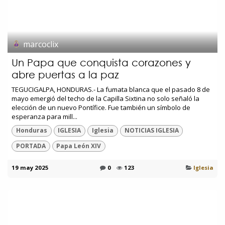
marcoclix
Un Papa que conquista corazones y
abre puertas a la paz
TEGUCIGALPA, HONDURAS.- La fumata blanca que el pasado 8 de
mayo emergió del techo de la Capilla Sixtina no solo señaló la
elección de un nuevo Pontífice. Fue también un símbolo de
esperanza para mill...
Honduras
IGLESIA
Iglesia
NOTICIAS IGLESIA
PORTADA
Papa León XIV
19 may 2025
0
123
Iglesia