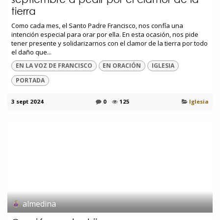
tierra
Como cada mes, el Santo Padre Francisco, nos confía una
intención especial para orar por ella. En esta ocasión, nos pide
tener presente y solidarizarnos con el clamor de la tierra por todo
el daño que...
EN LA VOZ DE FRANCISCO
EN ORACIÓN
IGLESIA
PORTADA
3 sept 2024
0
125
Iglesia
almedina