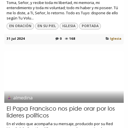
Toma, Señor, y recibe toda mi libertad, mi memoria, mi
entendimiento y toda mi voluntad; todo mi haber y mi poseer. Tú
me lo diste, a Ti, Señor, lo retorno. Todo es Tuyo: dispone de ello
según Tu Volu...
EN ORACIÓN
EN SU PIEL
IGLESIA
PORTADA
31 jul 2024
0
168
Iglesia
almedina
El Papa Francisco nos pide orar por los
líderes políticos
En el video que acompaña su mensaje, producido por su Red