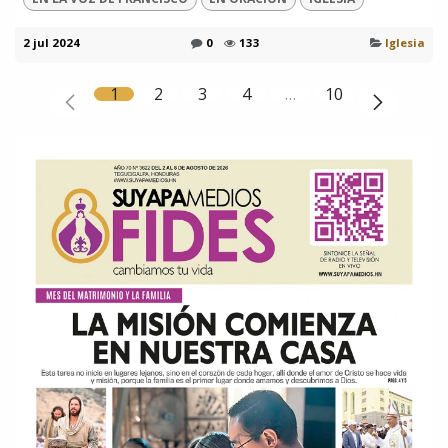
2 jul 2024
0
133
Iglesia
1
2
3
4
…
10