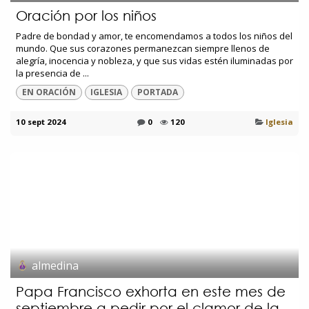
Oración por los niños
Padre de bondad y amor, te encomendamos a todos los niños del
mundo. Que sus corazones permanezcan siempre llenos de
alegría, inocencia y nobleza, y que sus vidas estén iluminadas por
la presencia de ...
EN ORACIÓN
IGLESIA
PORTADA
10 sept 2024
0
120
Iglesia
almedina
Papa Francisco exhorta en este mes de
septiembre a pedir por el clamor de la