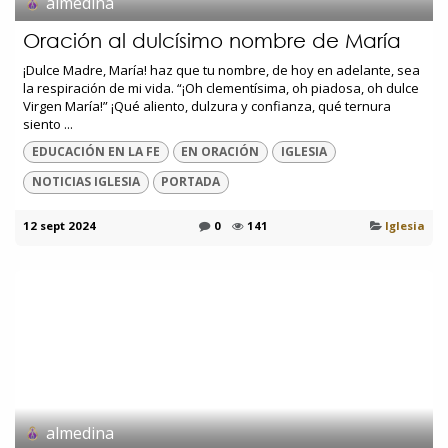
almedina
Oración al dulcísimo nombre de María
¡Dulce Madre, María! haz que tu nombre, de hoy en adelante, sea
la respiración de mi vida. “¡Oh clementísima, oh piadosa, oh dulce
Virgen María!” ¡Qué aliento, dulzura y confianza, qué ternura
siento ...
EDUCACIÓN EN LA FE
EN ORACIÓN
IGLESIA
NOTICIAS IGLESIA
PORTADA
12 sept 2024
0
141
Iglesia
almedina