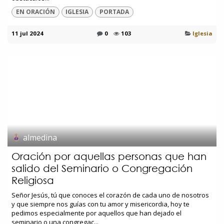
EN ORACIÓN
IGLESIA
PORTADA
11 jul 2024
0
103
Iglesia
almedina
Oración por aquellas personas que han
salido del Seminario o Congregación
Religiosa
Señor Jesús, tú que conoces el corazón de cada uno de nosotros
y que siempre nos guías con tu amor y misericordia, hoy te
pedimos especialmente por aquellos que han dejado el
seminario o una congregac...