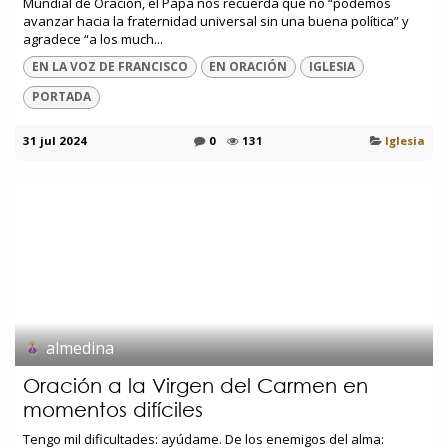
Mundial de Oración, el Papa nos recuerda que no “podemos
avanzar hacia la fraternidad universal sin una buena política” y
agradece “a los much...
EN LA VOZ DE FRANCISCO
EN ORACIÓN
IGLESIA
PORTADA
31 jul 2024
0
131
Iglesia
almedina
Oración a la Virgen del Carmen en
momentos difíciles
Tengo mil dificultades: ayúdame. De los enemigos del alma: