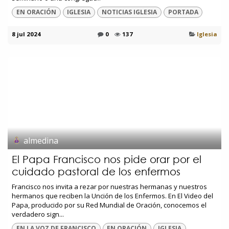
EN ORACIÓN
IGLESIA
NOTICIAS IGLESIA
PORTADA
8 jul 2024
0
137
Iglesia
almedina
El Papa Francisco nos pide orar por el
cuidado pastoral de los enfermos
Francisco nos invita a rezar por nuestras hermanas y nuestros
hermanos que reciben la Unción de los Enfermos. En El Video del
Papa, producido por su Red Mundial de Oración, conocemos el
verdadero sign...
EN LA VOZ DE FRANCISCO
EN ORACIÓN
IGLESIA