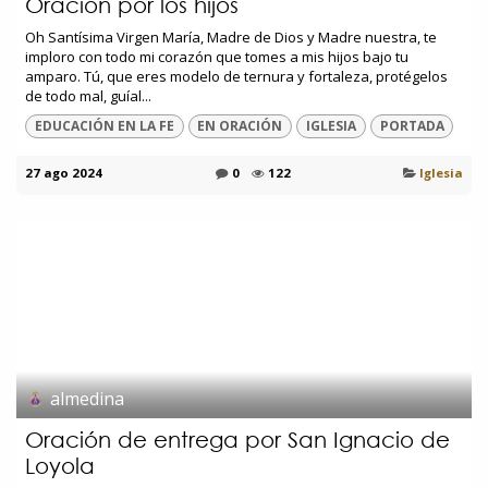
Oración por los hijos
Oh Santísima Virgen María, Madre de Dios y Madre nuestra, te
imploro con todo mi corazón que tomes a mis hijos bajo tu
amparo. Tú, que eres modelo de ternura y fortaleza, protégelos
de todo mal, guíal...
EDUCACIÓN EN LA FE
EN ORACIÓN
IGLESIA
PORTADA
27 ago 2024
0
122
Iglesia
almedina
Oración de entrega por San Ignacio de
Loyola