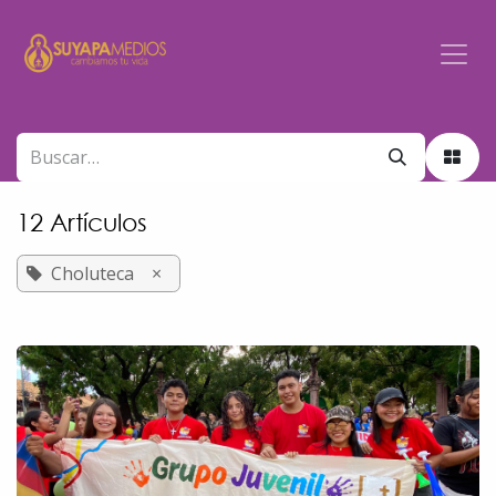
Ir al contenido
12 Artículos
Choluteca
×