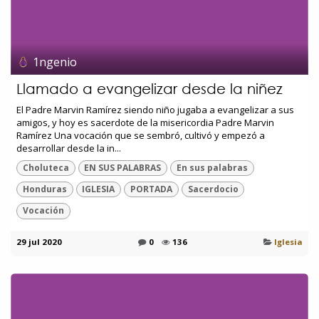
1ngenio
Llamado a evangelizar desde la niñez
El Padre Marvin Ramírez siendo niño jugaba a evangelizar a sus
amigos, y hoy es sacerdote de la misericordia Padre Marvin
Ramírez Una vocación que se sembró, cultivó y empezó a
desarrollar desde la in...
Choluteca
EN SUS PALABRAS
En sus palabras
Honduras
IGLESIA
PORTADA
Sacerdocio
Vocación
29 jul 2020
0
136
Iglesia