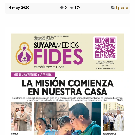
16 may 2020
0
174
Iglesia