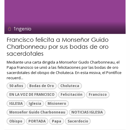
1ngenio
Francisco felicita a Monseñor Guido
Charbonneau por sus bodas de oro
sacerdotales
Mediante una carta dirigida a Monseñor Guido Charbonneau, el
Papa Francisco se unió a las felicitaciones por las bodas de oro
sacerdotales del obispo de Choluteca. En esta misiva, el Pontífice
recuerd...
50 años
Bodas de Oro
Choluteca
EN LA VOZ DE FRANCISCO
Felicitación
Francisco
IGLESIA
Iglesia
Misionero
Monseñor Guido Charbonneau
NOTICIAS IGLESIA
Obispo
PORTADA
Papa
Sacerdocio