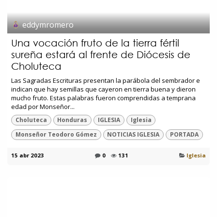
eddymromero
Una vocación fruto de la tierra fértil
sureña estará al frente de Diócesis de
Choluteca
Las Sagradas Escrituras presentan la parábola del sembrador e
indican que hay semillas que cayeron en tierra buena y dieron
mucho fruto. Estas palabras fueron comprendidas a temprana
edad por Monseñor...
Choluteca
Honduras
IGLESIA
Iglesia
Monseñor Teodoro Gómez
NOTICIAS IGLESIA
PORTADA
15 abr 2023
0
131
Iglesia