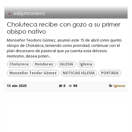
eddymromero
Choluteca recibe con gozo a su primer
obispo nativo
Monseñor Teodoro Gómez, asumió este 15 de abril como quinto
obispo de Choluteca, teniendo como prioridad, continuar con el
plan diocesano de pastoral que ya cuenta esta diócesis.
Asimismo, desea poten...
Choluteca
Honduras
IGLESIA
Iglesia
Monseñor Teodor Gómez
NOTICIAS IGLESIA
PORTADA
15 abr 2023
0
98
Iglesia