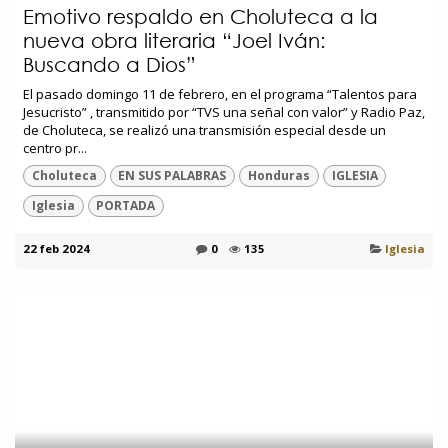
Emotivo respaldo en Choluteca a la
nueva obra literaria “Joel Iván:
Buscando a Dios”
El pasado domingo 11 de febrero, en el programa “Talentos para
Jesucristo” , transmitido por “TVS una señal con valor” y Radio Paz,
de Choluteca, se realizó una transmisión especial desde un
centro pr...
Choluteca
EN SUS PALABRAS
Honduras
IGLESIA
Iglesia
PORTADA
22 feb 2024
0
135
Iglesia