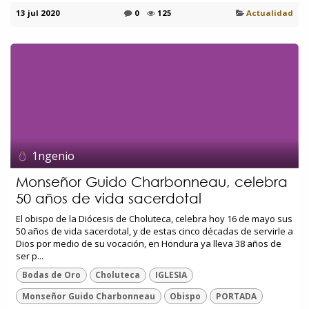
13 jul 2020
0
125
Actualidad
1ngenio
Monseñor Guido Charbonneau, celebra
50 años de vida sacerdotal
El obispo de la Diócesis de Choluteca, celebra hoy 16 de mayo sus
50 años de vida sacerdotal, y de estas cinco décadas de servirle a
Dios por medio de su vocación, en Hondura ya lleva 38 años de
ser p...
Bodas de Oro
Choluteca
IGLESIA
Monseñor Guido Charbonneau
Obispo
PORTADA