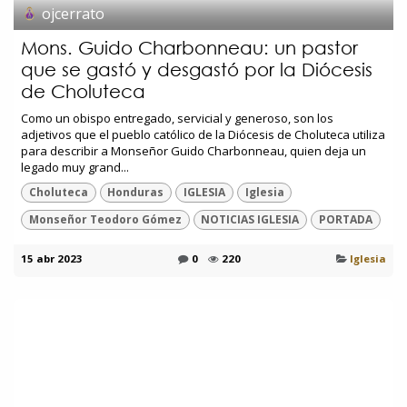
ojcerrato
Mons. Guido Charbonneau: un pastor
que se gastó y desgastó por la Diócesis
de Choluteca
Como un obispo entregado, servicial y generoso, son los
adjetivos que el pueblo católico de la Diócesis de Choluteca utiliza
para describir a Monseñor Guido Charbonneau, quien deja un
legado muy grand...
Choluteca
Honduras
IGLESIA
Iglesia
Monseñor Teodoro Gómez
NOTICIAS IGLESIA
PORTADA
15 abr 2023
0
220
Iglesia