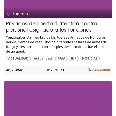
1ngenio
Privados de libertad atentan contra
personal asignado a los torreones
Tegucigalpa. Un miembro de las Fuerzas Armadas de Honduras
herido, cientos de casquillos de diferentes calibres de armas de
fuego y tres torreones con múltiples perforaciones, fue el saldo
de un atent...
ACTUALIDAD
Actualidad
FFAA
INP
NOTICIAS
20 jul 2020
0
148
Actualidad