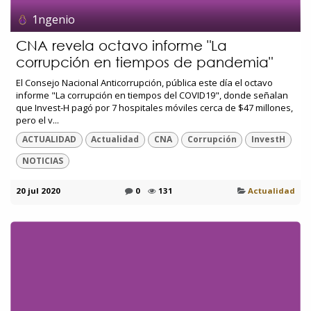
1ngenio
CNA revela octavo informe "La
corrupción en tiempos de pandemia"
El Consejo Nacional Anticorrupción, pública este día el octavo
informe "La corrupción en tiempos del COVID19", donde señalan
que Invest-H pagó por 7 hospitales móviles cerca de $47 millones,
pero el v...
ACTUALIDAD
Actualidad
CNA
Corrupción
InvestH
NOTICIAS
20 jul 2020
0
131
Actualidad