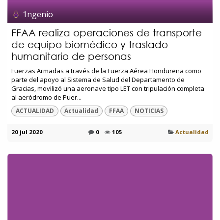
1ngenio
FFAA realiza operaciones de transporte
de equipo biomédico y traslado
humanitario de personas
Fuerzas Armadas a través de la Fuerza Aérea Hondureña como
parte del apoyo al Sistema de Salud del Departamento de
Gracias, movilizó una aeronave tipo LET con tripulación completa
al aeródromo de Puer...
ACTUALIDAD
Actualidad
FFAA
NOTICIAS
20 jul 2020
0
105
Actualidad