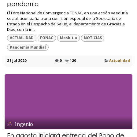
pandemia
El Foro Nacional de Convergencia FONAC, en una acción veeduría
social, acompaña a una comisión especial de la Secretaría de
Estado en el Despacho de Salud, al departamento de Gracias a
Dios, con la in...
ACTUALIDAD
FONAC
Moskitia
NOTICIAS
Pandemia Mundial
21 jul 2020
0
120
Actualidad
1ngenio
En agosto iniciará entrega del Bono de