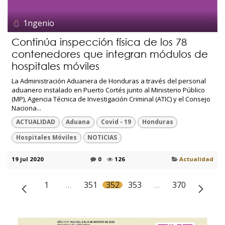
1ngenio
Continúa inspección física de los 78
contenedores que integran módulos de
hospitales móviles
La Administración Aduanera de Honduras a través del personal
aduanero instalado en Puerto Cortés junto al Ministerio Público
(MP), Agencia Técnica de Investigación Criminal (ATIC) y el Consejo
Naciona...
ACTUALIDAD
Aduana
Covid - 19
Honduras
Hospitales Móviles
NOTICIAS
19 jul 2020
0
126
Actualidad
1
…
351
352
353
…
370