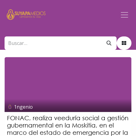
Ir al contenido
1ngenio
FONAC, realiza veeduría social a gestión
gubernamental en la Moskitia, en el
marco del estado de emergencia por la