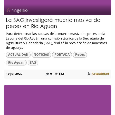
1ngenio
La SAG investigará muerte masiva de
peces en Río Aguan
Para determinar las causas de la muerte masiva de peces en la
Laguna del Río Aguán, una comisión técnica de la Secretaría de
Agricultura y Ganadería (SAG), realizó la recolección de muestras
de agua y...
ACTUALIDAD
NOTICIAS
PORTADA
Peces
Rio Aguan
SAG
19 jul 2020
0
182
Actualidad