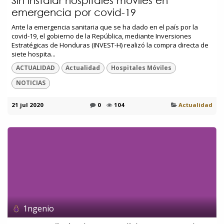
Sin instalar hospitales móviles en
emergencia por covid-19
Ante la emergencia sanitaria que se ha dado en el país por la
covid-19, el gobierno de la República, mediante Inversiones
Estratégicas de Honduras (INVEST-H) realizó la compra directa de
siete hospita...
ACTUALIDAD
Actualidad
Hospitales Móviles
NOTICIAS
21 jul 2020
0
104
Actualidad
1ngenio