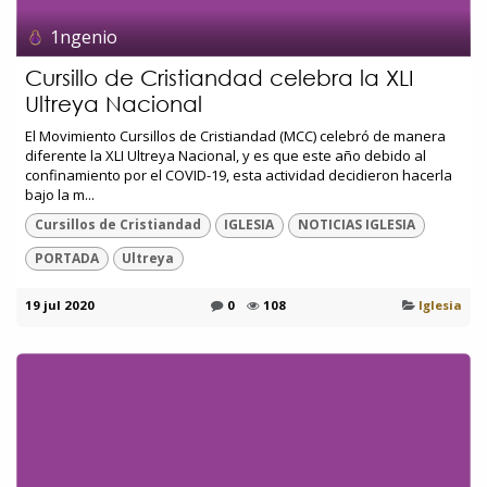
1ngenio
Cursillo de Cristiandad celebra la XLI
Ultreya Nacional
El Movimiento Cursillos de Cristiandad (MCC) celebró de manera
diferente la XLI Ultreya Nacional, y es que este año debido al
confinamiento por el COVID-19, esta actividad decidieron hacerla
bajo la m...
Cursillos de Cristiandad
IGLESIA
NOTICIAS IGLESIA
PORTADA
Ultreya
19 jul 2020
0
108
Iglesia