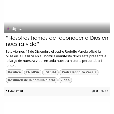
digital
“Nosotros hemos de reconocer a Dios en
nuestra vida”
Este viernes 11 de Diciembre el padre Rodolfo Varela ofició la
Misa en la Basílica en su homilía manifestó “Dios está presente a
lo largo de nuestra vida, en toda nuestra historia personal, allí
junto...
Basílica
EN MISA
IGLESIA
Padre Rodolfo Varela
Resumen de la homilía diaria
Vídeo
11 dic 2020
0
98