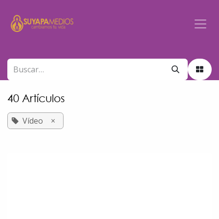
Ir al contenido
40 Artículos
Vídeo
×