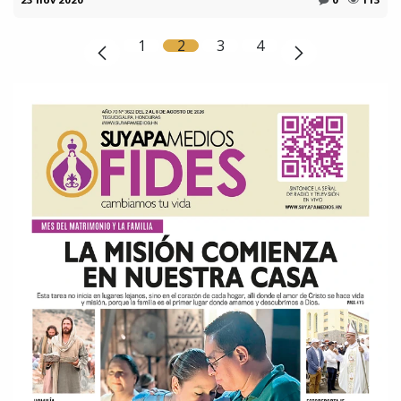
1
2
3
4