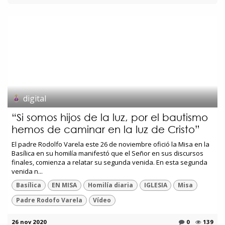
digital
“Si somos hijos de la luz, por el bautismo
hemos de caminar en la luz de Cristo”
El padre Rodolfo Varela este 26 de noviembre ofició la Misa en la
Basílica en su homilía manifestó que el Señor en sus discursos
finales, comienza a relatar su segunda venida. En esta segunda
venida n...
Basílica
EN MISA
Homilía diaria
IGLESIA
Misa
Padre Rodofo Varela
Vídeo
26 nov 2020
0
139