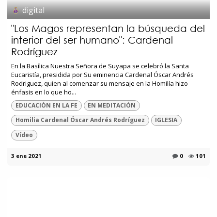
digital
"Los Magos representan la búsqueda del
interior del ser humano": Cardenal
Rodríguez
En la Basílica Nuestra Señora de Suyapa se celebró la Santa
Eucaristía, presidida por Su eminencia Cardenal Óscar Andrés
Rodriguez, quien al comenzar su mensaje en la Homilía hizo
énfasis en lo que ho...
EDUCACIÓN EN LA FE
EN MEDITACIÓN
Homilia Cardenal Óscar Andrés Rodríguez
IGLESIA
Vídeo
3 ene 2021
0
101