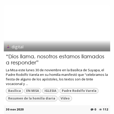
digital
“Dios llama, nosotros estamos llamados
a responder”
La Misa este lunes 30 de noviembre en la Basílica de Suyapa, el
Padre Rodolfo Varela en su homilía manifestó que “celebramos la
fiesta de alguno de los apóstoles, los textos son de tinte
vocacional y ...
Basílica
EN MISA
IGLESIA
Padre Rodolfo Varela
Resumen de la homilía diaria
Vídeo
30 nov 2020
0
112