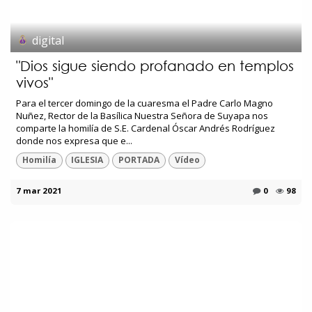
digital
"Dios sigue siendo profanado en templos
vivos"
Para el tercer domingo de la cuaresma el Padre Carlo Magno
Nuñez, Rector de la Basílica Nuestra Señora de Suyapa nos
comparte la homilía de S.E. Cardenal Óscar Andrés Rodríguez
donde nos expresa que e...
Homilía
IGLESIA
PORTADA
Vídeo
7 mar 2021
0
98