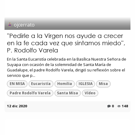
ojcerrato
''Pedirle a la Virgen nos ayude a crecer
en la fe cada vez que sintamos miedo'',
P. Rodolfo Varela
En la Santa Eucaristía celebrada en la Basílica Nuestra Señora de
Suyapa con ocasión de la solemnidad de Santa María de
Guadalupe, el padre Rodolfo Varela, dirigió su reflexión sobre el
servicio que p...
EN MISA
Eucaristía
Homilia
IGLESIA
Misa
Padre Rodolfo Varela
Santa Misa
Vídeo
12 dic 2020
0
148