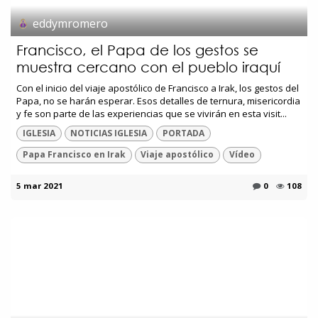
eddymromero
Francisco, el Papa de los gestos se
muestra cercano con el pueblo iraquí
Con el inicio del viaje apostólico de Francisco a Irak, los gestos del
Papa, no se harán esperar. Esos detalles de ternura, misericordia
y fe son parte de las experiencias que se vivirán en esta visit...
IGLESIA
NOTICIAS IGLESIA
PORTADA
Papa Francisco en Irak
Viaje apostólico
Vídeo
5 mar 2021
0
108