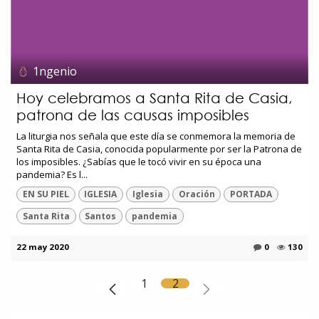
1ngenio
Hoy celebramos a Santa Rita de Casia,
patrona de las causas imposibles
La liturgia nos señala que este día se conmemora la memoria de
Santa Rita de Casia, conocida popularmente por ser la Patrona de
los imposibles. ¿Sabías que le tocó vivir en su época una
pandemia? Es l...
EN SU PIEL
IGLESIA
Iglesia
Oración
PORTADA
Santa Rita
Santos
pandemia
22 may 2020
0
130
1
2