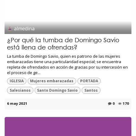
almedina
¿Por qué la tumba de Domingo Savio
está llena de ofrendas?
La tumba de Domingo Savio, quien es patrono de las mujeres
embarazadas tiene una particularidad especial; se encuentra
repleta de ofrendados en acción de gracias por su intercesión en
el proceso de ge...
IGLESIA
Mujeres embarazadas
PORTADA
Salesianos
Santo Domingo Savio
Santos
6 may 2021
0
170