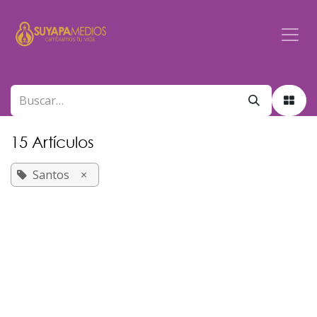
Ir al contenido
15 Artículos
Santos
×