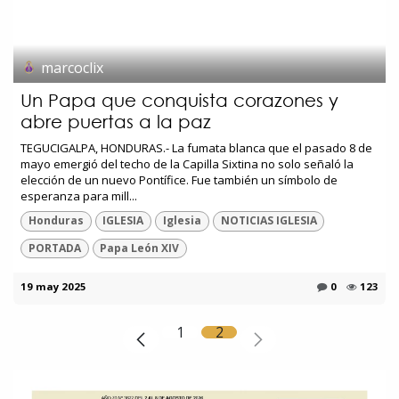
marcoclix
Un Papa que conquista corazones y
abre puertas a la paz
TEGUCIGALPA, HONDURAS.- La fumata blanca que el pasado 8 de
mayo emergió del techo de la Capilla Sixtina no solo señaló la
elección de un nuevo Pontífice. Fue también un símbolo de
esperanza para mill...
Honduras
IGLESIA
Iglesia
NOTICIAS IGLESIA
PORTADA
Papa León XIV
19 may 2025
0
123
1
2