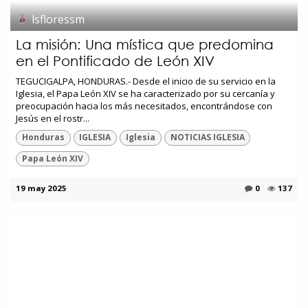
lsfloressm
La misión: Una mística que predomina
en el Pontificado de León XIV
TEGUCIGALPA, HONDURAS.- Desde el inicio de su servicio en la
Iglesia, el Papa León XIV se ha caracterizado por su cercanía y
preocupación hacia los más necesitados, encontrándose con
Jesús en el rostr...
Honduras
IGLESIA
Iglesia
NOTICIAS IGLESIA
Papa León XIV
19 may 2025
0
137