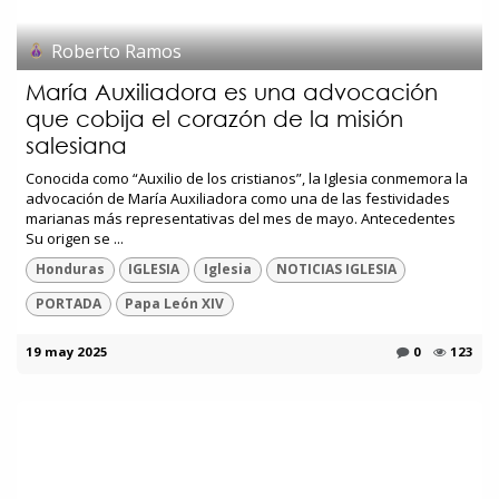
Roberto Ramos
María Auxiliadora es una advocación
que cobija el corazón de la misión
salesiana
Conocida como “Auxilio de los cristianos”, la Iglesia conmemora la
advocación de María Auxiliadora como una de las festividades
marianas más representativas del mes de mayo. Antecedentes
Su origen se ...
Honduras
IGLESIA
Iglesia
NOTICIAS IGLESIA
PORTADA
Papa León XIV
19 may 2025
0
123