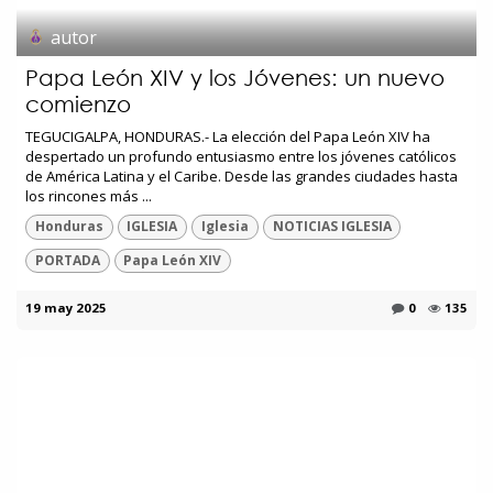
autor
Papa León XIV y los Jóvenes: un nuevo
comienzo
TEGUCIGALPA, HONDURAS.- La elección del Papa León XIV ha
despertado un profundo entusiasmo entre los jóvenes católicos
de América Latina y el Caribe. Desde las grandes ciudades hasta
los rincones más ...
Honduras
IGLESIA
Iglesia
NOTICIAS IGLESIA
PORTADA
Papa León XIV
19 may 2025
0
135