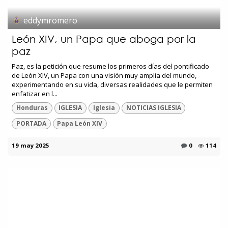
eddymromero
León XIV, un Papa que aboga por la
paz
Paz, es la petición que resume los primeros días del pontificado
de León XIV, un Papa con una visión muy amplia del mundo,
experimentando en su vida, diversas realidades que le permiten
enfatizar en l...
Honduras
IGLESIA
Iglesia
NOTICIAS IGLESIA
PORTADA
Papa León XIV
19 may 2025
0
114