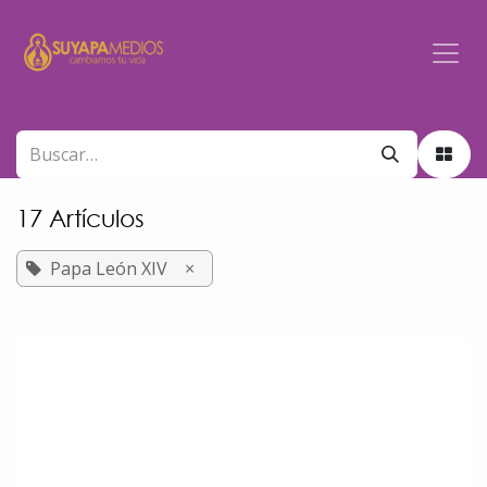
Ir al contenido
17 Artículos
Papa León XIV
×