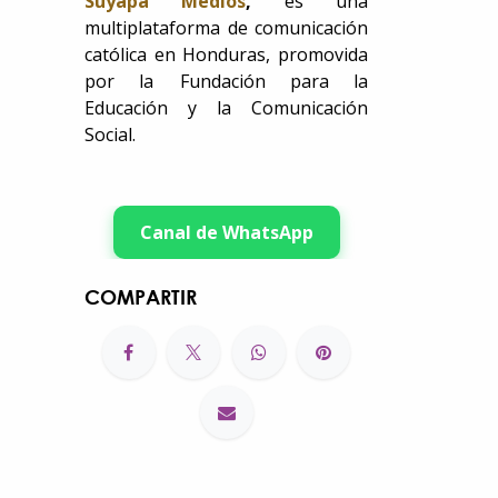
Suyapa Medios
,
es una
multiplataforma de comunicación
católica en Honduras, promovida
por la Fundación para la
Educación y la Comunicación
Social.
Canal de WhatsApp
COMPARTIR