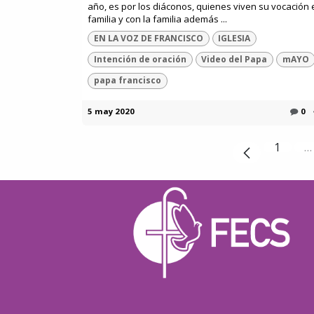
año, es por los diáconos, quienes viven su vocación 
familia y con la familia además ...
EN LA VOZ DE FRANCISCO
IGLESIA
Intención de oración
Video del Papa
mAYO
papa francisco
5 may 2020
0
1
…