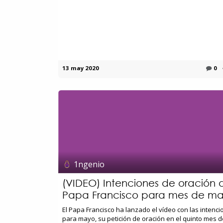
13 may 2020
0
1ngenio
(VIDEO) Intenciones de oración 
Papa Francisco para mes de m
El Papa Francisco ha lanzado el vídeo con las intenc
para mayo, su petición de oración en el quinto mes d