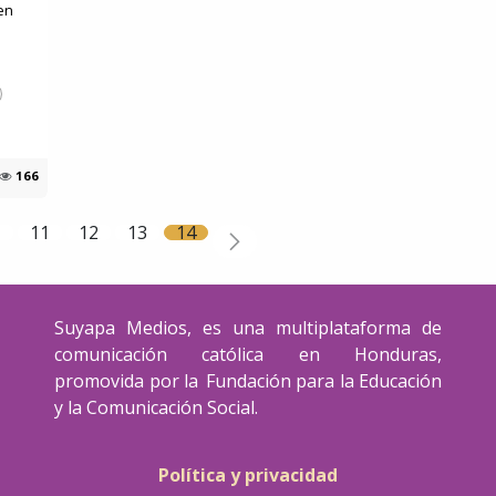
en
166
11
12
13
14
Suyapa Medios, es una multiplataforma de
comunicación católica en Honduras,
promovida por la Fundación para la Educación
y la Comunicación Social.
Política y privacidad