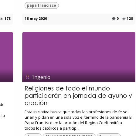
papa francisco
178
18 may 2020
0
128
1ngenio
Religiones de todo el mundo
participarán en jornada de ayuno y
oración
 de
Esta iniciativa busca que todas las profesiones de fe se
 la
unan y pidan en una sola voz el término de la pandemia El
Papa Francisco en la oración del Regina Coeli invitó a
todos los católicos a particip...