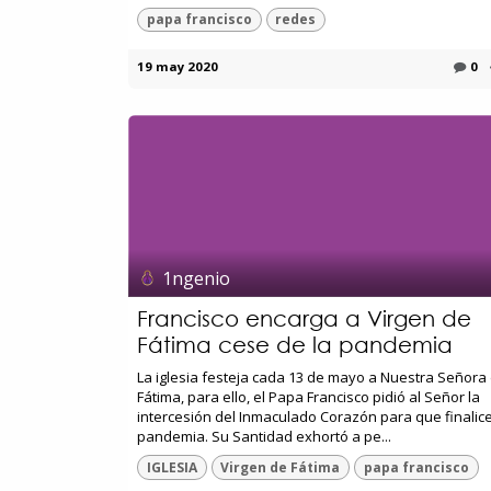
papa francisco
redes
19 may 2020
0
1ngenio
Francisco encarga a Virgen de
Fátima cese de la pandemia
La iglesia festeja cada 13 de mayo a Nuestra Señora
Fátima, para ello, el Papa Francisco pidió al Señor la
intercesión del Inmaculado Corazón para que finalice
pandemia. Su Santidad exhortó a pe...
IGLESIA
Virgen de Fátima
papa francisco