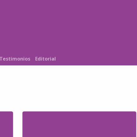
Noticias
Nosotros
Programación
Testimonios
Editorial