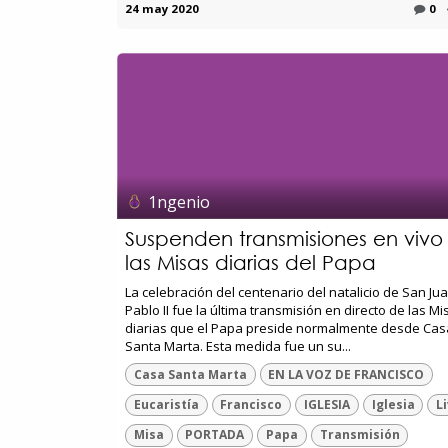
24 may 2020
0
1ngenio
Suspenden transmisiones en vivo
las Misas diarias del Papa
La celebración del centenario del natalicio de San Ju
Pablo II fue la última transmisión en directo de las Mi
diarias que el Papa preside normalmente desde Cas
Santa Marta. Esta medida fue un su...
Casa Santa Marta
EN LA VOZ DE FRANCISCO
Eucaristía
Francisco
IGLESIA
Iglesia
L
Misa
PORTADA
Papa
Transmisión