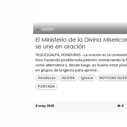
autor
El Ministerio de la Divina Miserico
se une en oración
TEGUCIGALPA, HONDURAS.- La oración es la conexión
Dios haciendo posible toda petición, enmarcando la 
como alternativa y, desde luego, es bueno estar pre
en grupos de la Iglesia para aprove...
Honduras
IGLESIA
Iglesia
NOTICIAS IGLES
PORTADA
8 may 2025
0