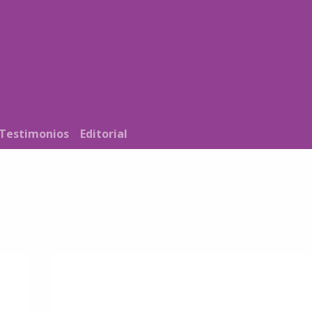
Noticias
Nosotros
Programación
Testimonios
Editorial