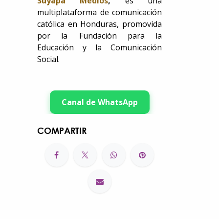
Suyapa Medios
,
es una
multiplataforma de comunicación
católica en Honduras, promovida
por la Fundación para la
Educación y la Comunicación
Social.
Canal de WhatsApp
COMPARTIR