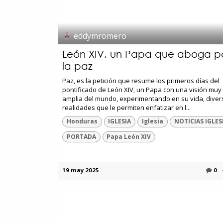
eddymromero
León XIV, un Papa que aboga p
la paz
Paz, es la petición que resume los primeros días del
pontificado de León XIV, un Papa con una visión muy
amplia del mundo, experimentando en su vida, diver
realidades que le permiten enfatizar en l...
Honduras
IGLESIA
Iglesia
NOTICIAS IGLES
PORTADA
Papa León XIV
19 may 2025
0