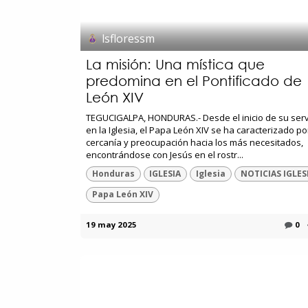
lsfloressm
La misión: Una mística que
predomina en el Pontificado de
León XIV
TEGUCIGALPA, HONDURAS.- Desde el inicio de su serv
en la Iglesia, el Papa León XIV se ha caracterizado po
cercanía y preocupación hacia los más necesitados,
encontrándose con Jesús en el rostr...
Honduras
IGLESIA
Iglesia
NOTICIAS IGLES
Papa León XIV
19 may 2025
0