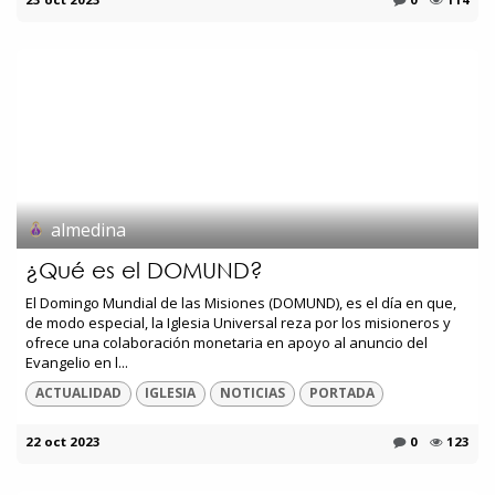
almedina
¿Qué es el DOMUND?
El Domingo Mundial de las Misiones (DOMUND), es el día en que,
de modo especial, la Iglesia Universal reza por los misioneros y
ofrece una colaboración monetaria en apoyo al anuncio del
Evangelio en l...
ACTUALIDAD
IGLESIA
NOTICIAS
PORTADA
22 oct 2023
0
123