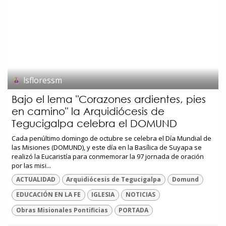
lsfloressm
Bajo el lema "Corazones ardientes, pies
en camino" la Arquidiócesis de
Tegucigalpa celebra el DOMUND
Cada penúltimo domingo de octubre se celebra el Día Mundial de
las Misiones (DOMUND), y este día en la Basílica de Suyapa se
realizó la Eucaristía para conmemorar la 97 jornada de oración
por las misi...
ACTUALIDAD
Arquidiócesis de Tegucigalpa
Domund
EDUCACIÓN EN LA FE
IGLESIA
NOTICIAS
Obras Misionales Pontificias
PORTADA