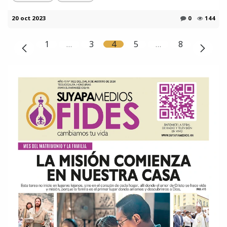
20 oct 2023
0
144
1
…
3
4
5
…
8