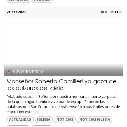
21 oct 2023
0
110
eddymromero
Monseñor Roberto Camilleri ya goza de
las dulzuras del cielo
“Alabado seas, mi Señor, por nuestra hermana muerte corporal,
de la que ningún hombre vivo puede escapar” fueron las
palabras que San Francisco de Asís enseñó a sus frailes antes de
morir. Hoy estas p...
ACTUALIDAD
IGLESIA
NOTICIAS
NOTICIAS IGLESIA