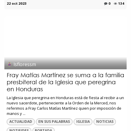
22 oct 2023
0
134
lsfloressm
Fray Matías Martínez se suma a la familia
presbiteral de la Iglesia que peregrina
en Honduras
La Iglesia que peregrina en Honduras está de fiesta al recibir a un
nuevo sacerdote, perteneciente a la Orden de la Merced, nos
referimos a Fray Carlos Matías Martínez quien por imposición de
manos y ...
ACTUALIDAD
EN SUS PALABRAS
IGLESIA
NOTICIAS
NOTIFIDES
PORTADA