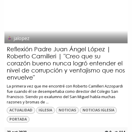
jalopez
Reflexión Padre Juan Ángel López |
Roberto Camilleri | "Creo que su
corazón bueno nunca logró entender el
nivel de corrupción y ventajismo que nos
envuelve"
La primera vez que me encontré con Roberto Camilleri Azzopardi
fue cuando él se desempeñaba como director del Colegio San
Francisco. Siendo yo exalumno del San Miguel había muchas
razones y bromas de ...
ACTUALIDAD
IGLESIA
NOTICIAS
NOTICIAS IGLESIA
PORTADA
23 oct 2023
0
114