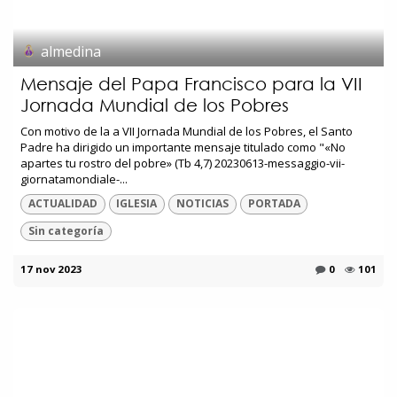
almedina
Mensaje del Papa Francisco para la VII
Jornada Mundial de los Pobres
Con motivo de la a VII Jornada Mundial de los Pobres, el Santo
Padre ha dirigido un importante mensaje titulado como "«No
apartes tu rostro del pobre» (Tb 4,7) 20230613-messaggio-vii-
giornatamondiale-...
ACTUALIDAD
IGLESIA
NOTICIAS
PORTADA
Sin categoría
17 nov 2023
0
101