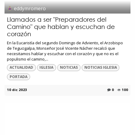
eddymromero
Llamados a ser "Preparadores del
Camino" que hablan y escuchan de
corazón
En la Eucaristía del segundo Domingo de Adviento, el Arzobispo
de Tegucigalpa, Monseñor José Vicente Nácher recalcó que
necesitamos hablar y escuchar con el corazón y que no es el
populismo el camino,...
ACTUALIDAD
IGLESIA
NOTICIAS
NOTICIAS IGLESIA
PORTADA
10 dic 2023
0
100