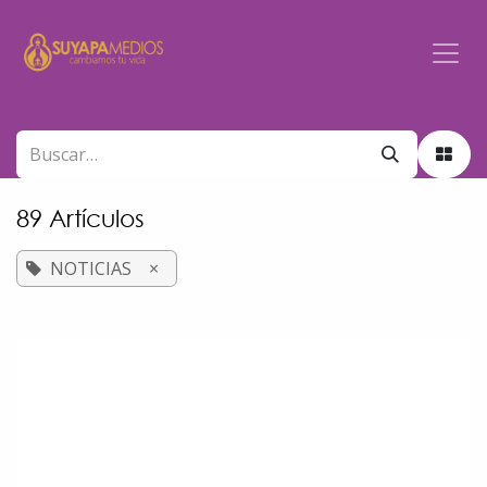
Ir al contenido
89 Artículos
NOTICIAS
×