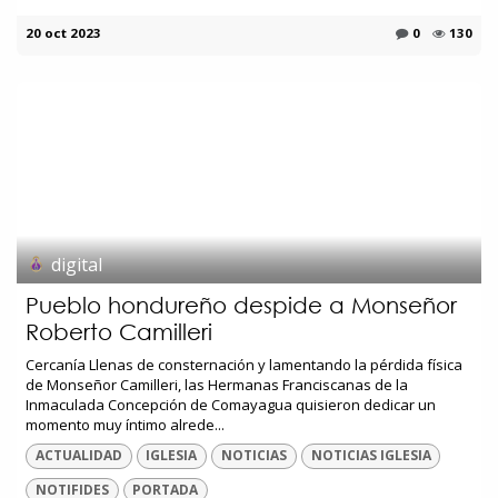
20 oct 2023
0
130
digital
Pueblo hondureño despide a Monseñor
Roberto Camilleri
Cercanía Llenas de consternación y lamentando la pérdida física
de Monseñor Camilleri, las Hermanas Franciscanas de la
Inmaculada Concepción de Comayagua quisieron dedicar un
momento muy íntimo alrede...
ACTUALIDAD
IGLESIA
NOTICIAS
NOTICIAS IGLESIA
NOTIFIDES
PORTADA