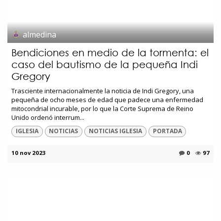
almedina
Bendiciones en medio de la tormenta: el
caso del bautismo de la pequeña Indi
Gregory
Trasciente internacionalmente la noticia de Indi Gregory, una
pequeña de ocho meses de edad que padece una enfermedad
mitocondrial incurable, por lo que la Corte Suprema de Reino
Unido ordenó interrum...
IGLESIA
NOTICIAS
NOTICIAS IGLESIA
PORTADA
10 nov 2023
0
97