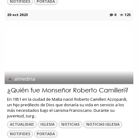
NOTIFIDES
PORTADA
20 oct 2023
0
125
almedina
¿Quién fue Monseñor Roberto Camilleri?
En 1951 en la ciudad de Malta nació Roberto Camilleri Azzopardi,
un hijo predilecto de Dios que donaría su vida en servicio a los
más necesitados bajo el carisma Franciscano. Durante su
juventud, surg...
ACTUALIDAD
IGLESIA
NOTICIAS
NOTICIAS IGLESIA
NOTIFIDES
PORTADA