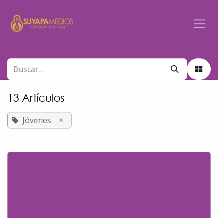
Ir al contenido
13 Artículos
Jóvenes
×