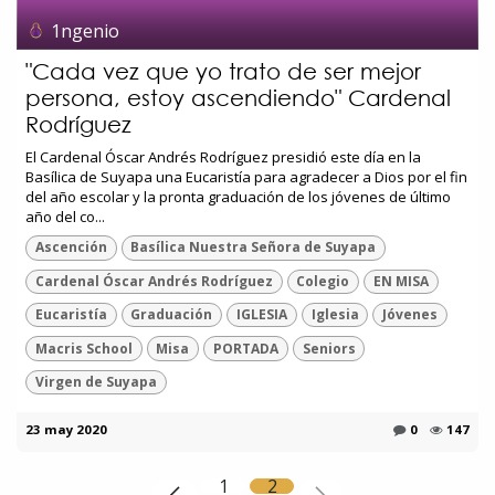
1ngenio
"Cada vez que yo trato de ser mejor
persona, estoy ascendiendo" Cardenal
Rodríguez
El Cardenal Óscar Andrés Rodríguez presidió este día en la
Basílica de Suyapa una Eucaristía para agradecer a Dios por el fin
del año escolar y la pronta graduación de los jóvenes de último
año del co...
Ascención
Basílica Nuestra Señora de Suyapa
Cardenal Óscar Andrés Rodríguez
Colegio
EN MISA
Eucaristía
Graduación
IGLESIA
Iglesia
Jóvenes
Macris School
Misa
PORTADA
Seniors
Virgen de Suyapa
23 may 2020
0
147
1
2