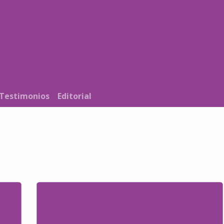
Noticias
Nosotros
Programación
Testimonios
Editorial