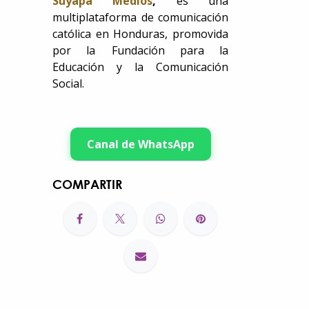
Suyapa Medios
,
es una
multiplataforma de comunicación
católica en Honduras, promovida
por la Fundación para la
Educación y la Comunicación
Social.
Canal de WhatsApp
COMPARTIR