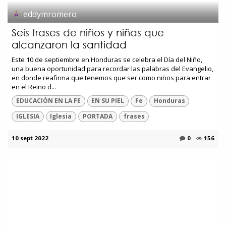
eddymromero
Seis frases de niños y niñas que
alcanzaron la santidad
Este 10 de septiembre en Honduras se celebra el Día del Niño,
una buena oportunidad para recordar las palabras del Evangelio,
en donde reafirma que tenemos que ser como niños para entrar
en el Reino d...
EDUCACIÓN EN LA FE
EN SU PIEL
Fe
Honduras
IGLESIA
Iglesia
PORTADA
frases
10 sept 2022
0
156