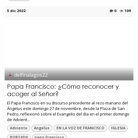
5 dic 2022
0
109
delfinalagos22
Papa Francisco: ¿Cómo reconocer y
acoger al Señor?
El Papa Francisco en su discurso precedente al rezo mariano del
Ángelus este domingo 27 de noviembre, desde la Plaza de San
Pedro, reflexionó sobre el Evangelio del día en el primer domingo
de Advient...
Adviento
Angelus
EN LA VOZ DE FRANCISCO
IGLESIA
PORTADA
papa francisco