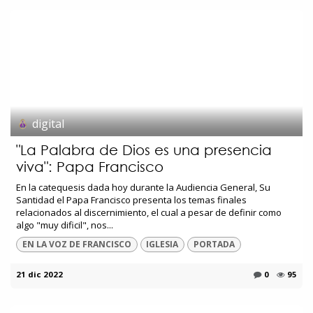
digital
"La Palabra de Dios es una presencia
viva": Papa Francisco
En la catequesis dada hoy durante la Audiencia General, Su
Santidad el Papa Francisco presenta los temas finales
relacionados al discernimiento, el cual a pesar de definir como
algo "muy dificil", nos...
EN LA VOZ DE FRANCISCO
IGLESIA
PORTADA
21 dic 2022
0
95