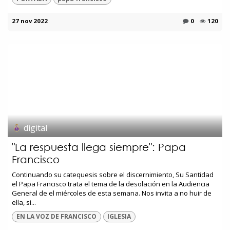
27 nov 2022
0
120
digital
"La respuesta llega siempre": Papa
Francisco
Continuando su catequesis sobre el discernimiento, Su Santidad
el Papa Francisco trata el tema de la desolación en la Audiencia
General de el miércoles de esta semana. Nos invita a no huir de
ella, si...
EN LA VOZ DE FRANCISCO
IGLESIA