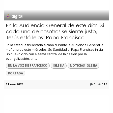
digital
En la Audiencia General de este día: "Si
cada uno de nosotros se siente justo,
Jesús está lejos" Papa Francisco
En la catequesis llevada a cabo durante la Audiencia General la
mañana de este miércoles, Su Santidad el Papa Francisco inicia
un nuevo ciclo con el tema central de la pasión por la
evangelización, en...
EN LA VOZ DE FRANCISCO
IGLESIA
NOTICIAS IGLESIA
PORTADA
11 ene 2023
0
116