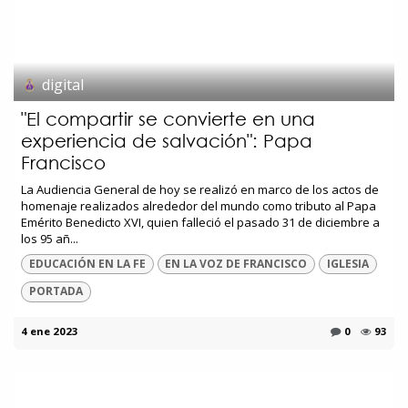
digital
"El compartir se convierte en una
experiencia de salvación": Papa
Francisco
La Audiencia General de hoy se realizó en marco de los actos de
homenaje realizados alrededor del mundo como tributo al Papa
Emérito Benedicto XVI, quien falleció el pasado 31 de diciembre a
los 95 añ...
EDUCACIÓN EN LA FE
EN LA VOZ DE FRANCISCO
IGLESIA
PORTADA
4 ene 2023
0
93