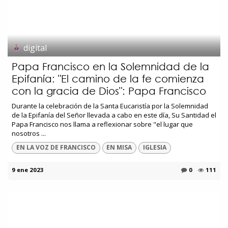
digital
Papa Francisco en la Solemnidad de la
Epifanía: "El camino de la fe comienza
con la gracia de Dios": Papa Francisco
Durante la celebración de la Santa Eucaristía por la Solemnidad
de la Epifanía del Señor llevada a cabo en este día, Su Santidad el
Papa Francisco nos llama a reflexionar sobre "el lugar que
nosotros ...
EN LA VOZ DE FRANCISCO
EN MISA
IGLESIA
9 ene 2023
0
111