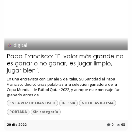
digital
Papa Francisco: "El valor más grande no
es ganar o no ganar, es jugar limpio,
jugar bien".
En una entrevista con Canale 5 de Italia, Su Santidad el Papa
Francisco dedicó unas palabras a la selección ganadora de la
Copa Mundial de Fútbol Qatar 2022, y aunque este mensaje fue
grabado antes de...
EN LA VOZ DE FRANCISCO
IGLESIA
NOTICIAS IGLESIA
PORTADA
Sin categoría
20 dic 2022
0
93