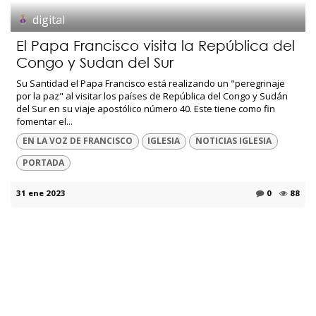
digital
El Papa Francisco visita la República del
Congo y Sudan del Sur
Su Santidad el Papa Francisco está realizando un "peregrinaje
por la paz" al visitar los países de República del Congo y Sudán
del Sur en su viaje apostólico número 40. Este tiene como fin
fomentar el...
EN LA VOZ DE FRANCISCO
IGLESIA
NOTICIAS IGLESIA
PORTADA
31 ene 2023
0
88