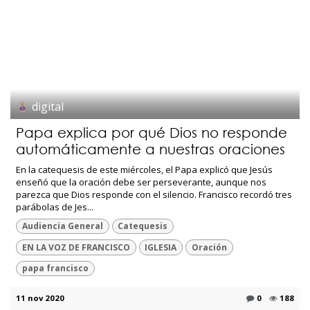
digital
Papa explica por qué Dios no responde
automáticamente a nuestras oraciones
En la catequesis de este miércoles, el Papa explicó que Jesús
enseñó que la oración debe ser perseverante, aunque nos
parezca que Dios responde con el silencio. Francisco recordó tres
parábolas de Jes...
Audiencia General
Catequesis
EN LA VOZ DE FRANCISCO
IGLESIA
Oración
papa francisco
11 nov 2020
0
188