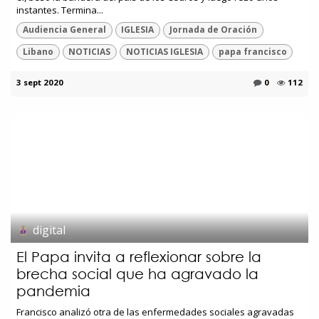
instantes. Termina...
Audiencia General
IGLESIA
Jornada de Oración
Libano
NOTICIAS
NOTICIAS IGLESIA
papa francisco
3 sept 2020
0
112
digital
El Papa invita a reflexionar sobre la
brecha social que ha agravado la
pandemia
Francisco analizó otra de las enfermedades sociales agravadas