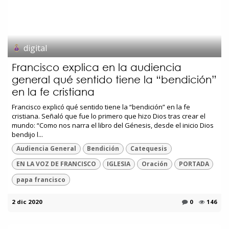
digital
Francisco explica en la audiencia
general qué sentido tiene la “bendición”
en la fe cristiana
Francisco explicó qué sentido tiene la “bendición” en la fe
cristiana. Señaló que fue lo primero que hizo Dios tras crear el
mundo: “Como nos narra el libro del Génesis, desde el inicio Dios
bendijo l...
Audiencia General
Bendición
Catequesis
EN LA VOZ DE FRANCISCO
IGLESIA
Oración
PORTADA
papa francisco
2 dic 2020
0
146