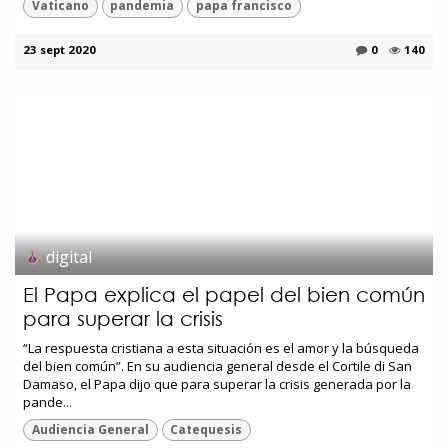
Vaticano
pandemia
papa francisco
23 sept 2020
0
140
digital
El Papa explica el papel del bien común
para superar la crisis
“La respuesta cristiana a esta situación es el amor y la búsqueda
del bien común”. En su audiencia general desde el Cortile di San
Damaso, el Papa dijo que para superar la crisis generada por la
pande...
Audiencia General
Catequesis