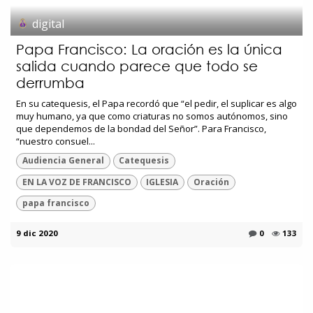
digital
Papa Francisco: La oración es la única
salida cuando parece que todo se
derrumba
En su catequesis, el Papa recordó que “el pedir, el suplicar es algo
muy humano, ya que como criaturas no somos autónomos, sino
que dependemos de la bondad del Señor”. Para Francisco,
“nuestro consuel...
Audiencia General
Catequesis
EN LA VOZ DE FRANCISCO
IGLESIA
Oración
papa francisco
9 dic 2020
0
133