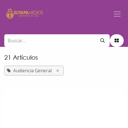
Ir al contenido
21 Artículos
Audiencia General
×