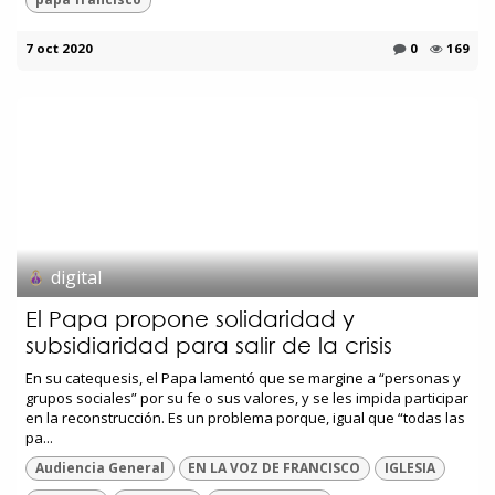
7 oct 2020
0
169
digital
El Papa propone solidaridad y
subsidiaridad para salir de la crisis
En su catequesis, el Papa lamentó que se margine a “personas y
grupos sociales” por su fe o sus valores, y se les impida participar
en la reconstrucción. Es un problema porque, igual que “todas las
pa...
Audiencia General
EN LA VOZ DE FRANCISCO
IGLESIA