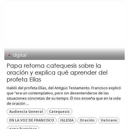
digital
Papa retoma catequesis sobre la
oración y explica qué aprender del
profeta Elías
Habló del profeta Elías, del Antiguo Testamento. Francisco explicó
que “era un contemplativo, pero sin desentenderse de las
situaciones concretas de su tiempo. Él nos enseña que en la vida
de oración ...
Audiencia General
Catequesis
EN LA VOZ DE FRANCISCO
IGLESIA
Oración
Vaticano
papa francisco