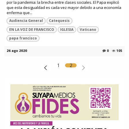
por la pandemia: la brecha entre clases sociales. El Papa explicó
que esta desigualdad es cada vez mayor debido a una economía
enferma que...
Audiencia General
Catequesis
EN LA VOZ DE FRANCISCO
IGLESIA
Vaticano
papa francisco
26 ago 2020
0
105
1
2