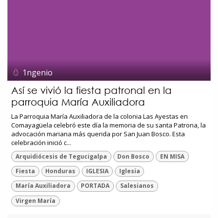
1ngenio
Así se vivió la fiesta patronal en la
parroquia María Auxiliadora
La Parroquia María Auxiliadora de la colonia Las Ayestas en
Comayagüela celebró este día la memoria de su santa Patrona, la
advocación mariana más querida por San Juan Bosco. Esta
celebración inició c...
Arquidiócesis de Tegucigalpa
Don Bosco
EN MISA
Fiesta
Honduras
IGLESIA
Iglesia
María Auxiliadora
PORTADA
Salesianos
Virgen María