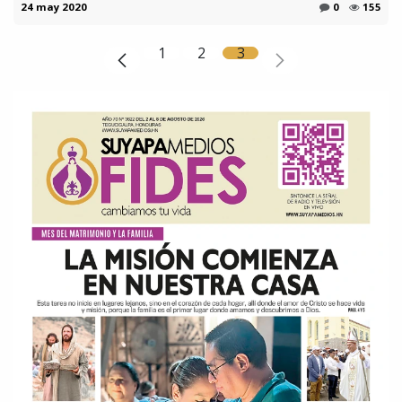
24 may 2020
0
155
1
2
3