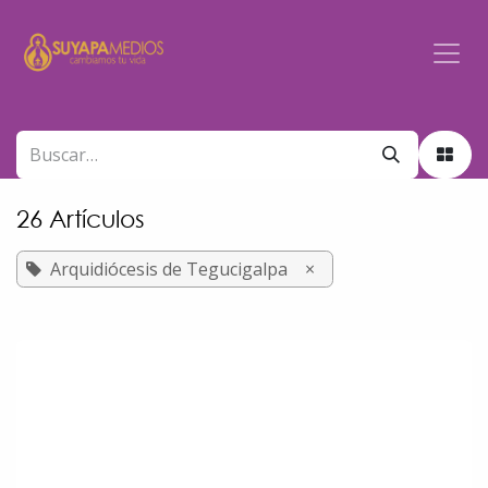
Ir al contenido
26 Artículos
Arquidiócesis de Tegucigalpa
×