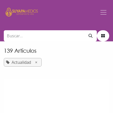
Ir al contenido
139 Artículos
Actualidad
×