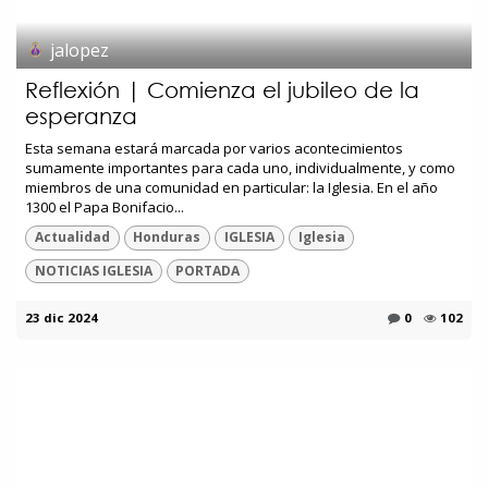
jalopez
Reflexión | Comienza el jubileo de la
esperanza
Esta semana estará marcada por varios acontecimientos
sumamente importantes para cada uno, individualmente, y como
miembros de una comunidad en particular: la Iglesia. En el año
1300 el Papa Bonifacio...
Actualidad
Honduras
IGLESIA
Iglesia
NOTICIAS IGLESIA
PORTADA
23 dic 2024
0
102