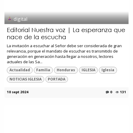
digital
Editorial Nuestra voz | La esperanza que
nace de la escucha
La invitación a escuchar al Señor debe ser considerada de gran
relevancia, porque el mandato de escuchar es transmitido de
generación en generación hasta llegar a nosotros, lectores
actuales de las Sa...
Actualidad
Familia
Honduras
IGLESIA
Iglesia
NOTICIAS IGLESIA
PORTADA
10 sept 2024
0
131