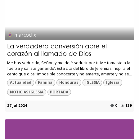
marcoclix
La verdadera conversión abre el
corazón al llamado de Dios
Me has seducido, Señor, y me dejé seducir por ti. Me tomaste a la
fuerza y saliste ganando’. Esta cita del libro de Jeremías inspira el
canto que dice: ‘Imposible conocerte y no amarte, amarte y no se...
Actualidad
Familia
Honduras
IGLESIA
Iglesia
NOTICIAS IGLESIA
PORTADA
27 jul 2024
0
139