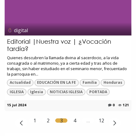
digital
Editorial |Nuestra voz | ¿Vocación
tardía?
Quienes descubren la llamada divina al sacerdocio, a la vida
consagrada o al matrimonio, ya a cierta edad y tras años de
trabajo, sin haber estudiado en el seminario menor, frecuentado
la parroquia en...
Actualidad
EDUCACIÓN EN LA FE
Familia
Honduras
IGLESIA
Iglesia
NOTICIAS IGLESIA
PORTADA
15 jul 2024
0
121
1
2
3
4
…
12