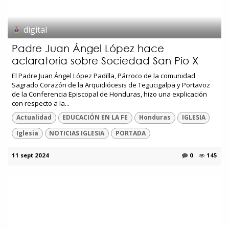
digital
Padre Juan Ángel López hace
aclaratoria sobre Sociedad San Pio X
El Padre Juan Ángel López Padilla, Párroco de la comunidad
Sagrado Corazón de la Arquidiócesis de Tegucigalpa y Portavoz
de la Conferencia Episcopal de Honduras, hizo una explicación
con respecto a la...
Actualidad
EDUCACIÓN EN LA FE
Honduras
IGLESIA
Iglesia
NOTICIAS IGLESIA
PORTADA
11 sept 2024
0
145