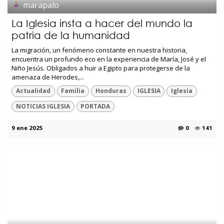
marapalo
La Iglesia insta a hacer del mundo la
patria de la humanidad
La migración, un fenómeno constante en nuestra historia,
encuentra un profundo eco en la experiencia de María, José y el
Niño Jesús. Obligados a huir a Egipto para protegerse de la
amenaza de Herodes,...
Actualidad
Familia
Honduras
IGLESIA
Iglesia
NOTICIAS IGLESIA
PORTADA
9 ene 2025
0
141