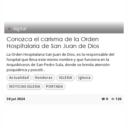
digital
Conozca el carisma de la Orden
Hospitalaria de San Juan de Dios
La Orden Hospitalaria San Juan de Dios, es la responsable del
hospital que lleva este mismo nombre y que funciona en la
Arquidiócesis de San Pedro Sula, donde se brinda atención
psiquiátrica y psicoló...
Actualidad
Honduras
IGLESIA
Iglesia
NOTICIAS IGLESIA
PORTADA
30 jul 2024
0
126