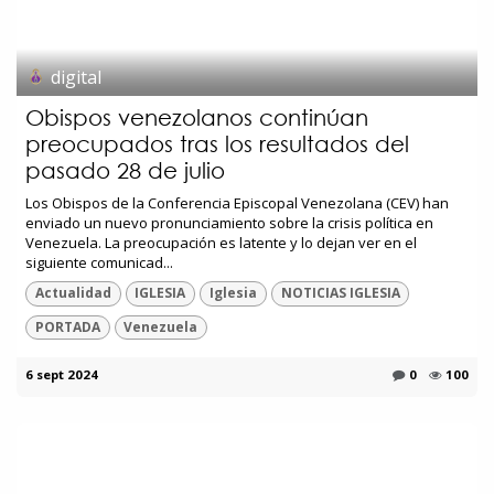
digital
Obispos venezolanos continúan
preocupados tras los resultados del
pasado 28 de julio
Los Obispos de la Conferencia Episcopal Venezolana (CEV) han
enviado un nuevo pronunciamiento sobre la crisis política en
Venezuela. La preocupación es latente y lo dejan ver en el
siguiente comunicad...
Actualidad
IGLESIA
Iglesia
NOTICIAS IGLESIA
PORTADA
Venezuela
6 sept 2024
0
100