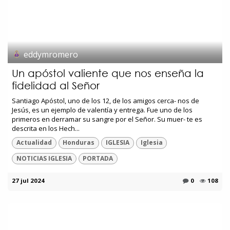
eddymromero
Un apóstol valiente que nos enseña la
fidelidad al Señor
Santiago Apóstol, uno de los 12, de los amigos cerca- nos de
Jesús, es un ejemplo de valentía y entrega. Fue uno de los
primeros en derramar su sangre por el Señor. Su muer- te es
descrita en los Hech...
Actualidad
Honduras
IGLESIA
Iglesia
NOTICIAS IGLESIA
PORTADA
27 jul 2024
0
108