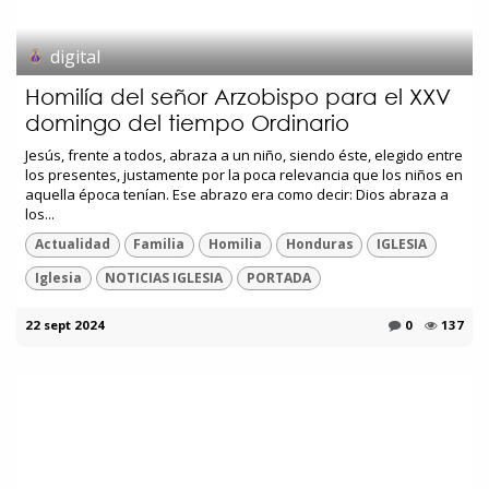
digital
Homilía del señor Arzobispo para el XXV
domingo del tiempo Ordinario
Jesús, frente a todos, abraza a un niño, siendo éste, elegido entre
los presentes, justamente por la poca relevancia que los niños en
aquella época tenían. Ese abrazo era como decir: Dios abraza a
los...
Actualidad
Familia
Homilia
Honduras
IGLESIA
Iglesia
NOTICIAS IGLESIA
PORTADA
22 sept 2024
0
137