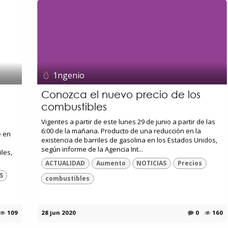
1ngenio
Conozca el nuevo precio de los
combustibles
Vigentes a partir de este lunes 29 de junio a partir de las
6:00 de la mañana. Producto de una reducción en la
e en
existencia de barriles de gasolina en los Estados Unidos,
según informe de la Agencia Int...
les,
ACTUALIDAD
Aumento
NOTICIAS
Precios
S
combustibles
109
28 jun 2020
0
160