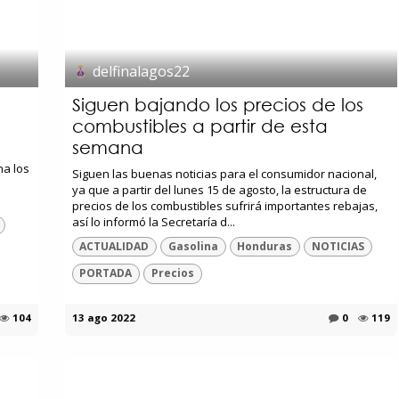
delfinalagos22
Siguen bajando los precios de los
combustibles a partir de esta
semana
na los
Siguen las buenas noticias para el consumidor nacional,
ya que a partir del lunes 15 de agosto, la estructura de
precios de los combustibles sufrirá importantes rebajas,
así lo informó la Secretaría d...
ACTUALIDAD
Gasolina
Honduras
NOTICIAS
PORTADA
Precios
104
13 ago 2022
0
119