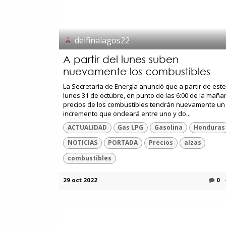
delfinalagos22
A partir del lunes suben
nuevamente los combustibles
La Secretaría de Energía anunció que a partir de este
lunes 31 de octubre, en punto de las 6:00 de la maña
precios de los combustibles tendrán nuevamente un
incremento que ondeará entre uno y do...
ACTUALIDAD
Gas LPG
Gasolina
Honduras
NOTICIAS
PORTADA
Precios
alzas
combustibles
29 oct 2022
0