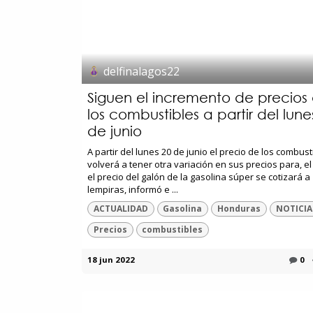
delfinalagos22
Siguen el incremento de precios
los combustibles a partir del lune
de junio
A partir del lunes 20 de junio el precio de los combust
volverá a tener otra variación en sus precios para, e
el precio del galón de la gasolina súper se cotizará a
lempiras, informó e ...
ACTUALIDAD
Gasolina
Honduras
NOTICIA
Precios
combustibles
18 jun 2022
0