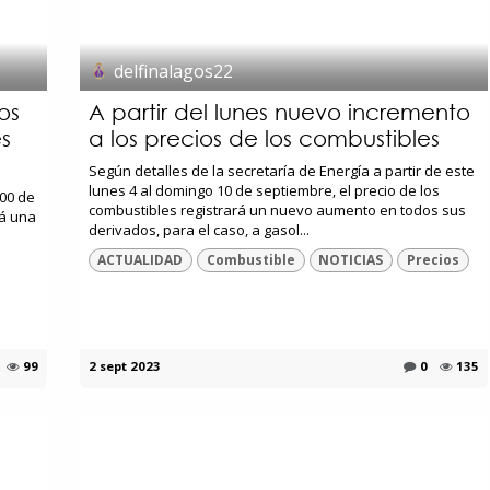
delfinalagos22
os
A partir del lunes nuevo incremento
es
a los precios de los combustibles
Según detalles de la secretaría de Energía a partir de este
lunes 4 al domingo 10 de septiembre, el precio de los
:00 de
combustibles registrará un nuevo aumento en todos sus
rá una
derivados, para el caso, a gasol...
ACTUALIDAD
Combustible
NOTICIAS
Precios
99
2 sept 2023
0
135