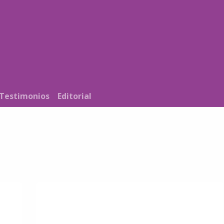
Noticias
Nosotros
Programación
Testimonios
Editorial