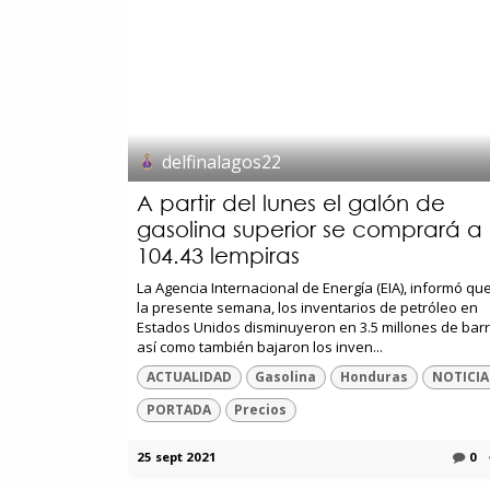
delfinalagos22
A partir del lunes el galón de
gasolina superior se comprará a
104.43 lempiras
La Agencia Internacional de Energía (EIA), informó qu
la presente semana, los inventarios de petróleo en
Estados Unidos disminuyeron en 3.5 millones de barri
así como también bajaron los inven...
ACTUALIDAD
Gasolina
Honduras
NOTICIA
PORTADA
Precios
25 sept 2021
0