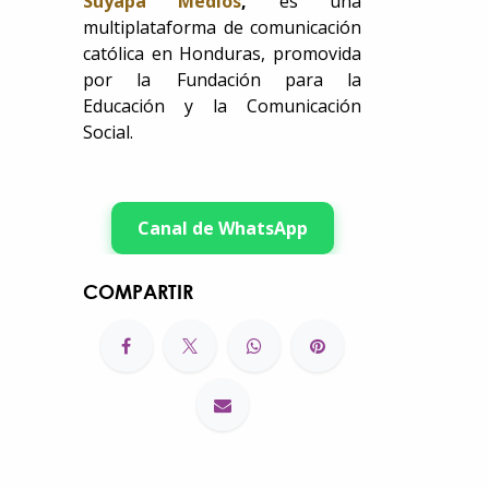
Suyapa Medios
,
es una
multiplataforma de comunicación
católica en Honduras, promovida
por la Fundación para la
Educación y la Comunicación
Social.
Canal de WhatsApp
COMPARTIR