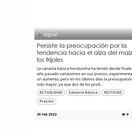
digital
Persiste la preocupación por la
tendencia hacia el alza del maíz
los frijoles
La canasta básica hondureña ha tenido desde finale
año pasado variaciones en sus precios, experiment
un aumento, pero en los últimos días la preocupació
sido mayor, ya que dos de los prod...
ACTUALIDAD
Canasta Básica
NOTICIAS
Precios
25 feb 2022
0