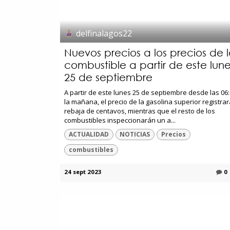
delfinalagos22
Nuevos precios a los precios de l
combustible a partir de este lun
25 de septiembre
A partir de este lunes 25 de septiembre desde las 06
la mañana, el precio de la gasolina superior registra
rebaja de centavos, mientras que el resto de los
combustibles inspeccionarán un a...
ACTUALIDAD
NOTICIAS
Precios
combustibles
24 sept 2023
0