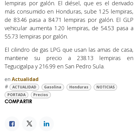
lempiras por galón. El diésel, que es el derivado
más consumido en Honduras, sube 1.25 lempiras,
de 83.46 pasa a 84.71 lempiras por galón. El GLP
vehicular aumenta 1.20 lempiras, de 54.53 pasa a
55.73 lempiras por galón.
El cilindro de gas LPG que usan las amas de casa,
mantiene su precio a 238.13 lempiras en
Tegucigalpa y 216.99 en San Pedro Sula.
en
Actualidad
#
ACTUALIDAD
Gasolina
Honduras
NOTICIAS
PORTADA
Precios
COMPARTIR