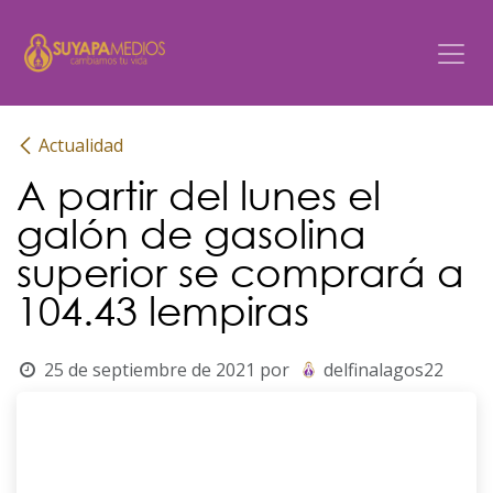
Ir al contenido
Actualidad
A partir del lunes el
galón de gasolina
superior se comprará a
104.43 lempiras
25 de septiembre de 2021
por
delfinalagos22