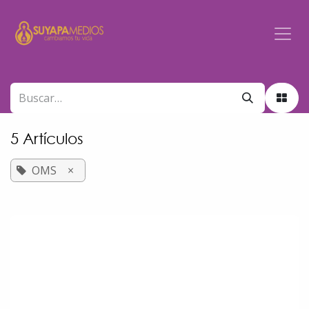
Ir al contenido
5 Artículos
OMS
×