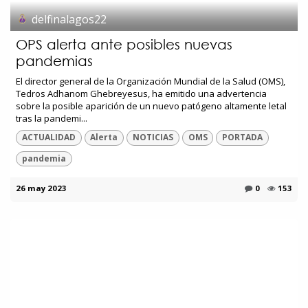
delfinalagos22
OPS alerta ante posibles nuevas
pandemias
El director general de la Organización Mundial de la Salud (OMS),
Tedros Adhanom Ghebreyesus, ha emitido una advertencia
sobre la posible aparición de un nuevo patógeno altamente letal
tras la pandemi...
ACTUALIDAD
Alerta
NOTICIAS
OMS
PORTADA
pandemia
26 may 2023
0
153