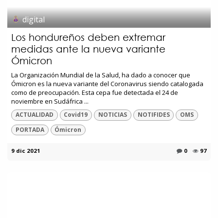
digital
Los hondureños deben extremar
medidas ante la nueva variante
Ómicron
La Organización Mundial de la Salud, ha dado a conocer que
Ómicron es la nueva variante del Coronavirus siendo catalogada
como de preocupación. Esta cepa fue detectada el 24 de
noviembre en Sudáfrica ...
ACTUALIDAD
Covid19
NOTICIAS
NOTIFIDES
OMS
PORTADA
Ómicron
9 dic 2021
0
97