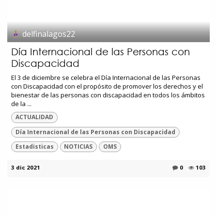
delfinalagos22
Día Internacional de las Personas con
Discapacidad
El 3 de diciembre se celebra el Día Internacional de las Personas
con Discapacidad con el propósito de promover los derechos y el
bienestar de las personas con discapacidad en todos los ámbitos
de la ...
ACTUALIDAD
Día Internacional de las Personas con Discapacidad
Estadisticas
NOTICIAS
OMS
3 dic 2021
0
103