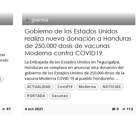
jjvarela
Gobierno de los Estados Unidos
realiza nueva donación a Honduras
de 250,000 dosis de vacunas
Moderna contra COVID19
cer
iendo
La Embajada de los Estados Unidos en Tegucigalpa,
Honduras se complace en anunciar otra donación del
gobierno de los Estados Unidos de 250,000 dosis de la
vacuna Moderna COVID-19 al pueblo hondureño. ...
S
ACTUALIDAD
Covid19
Moderna
NOTICIAS
PORTADA
Vacunas
97
4 oct 2021
0
112