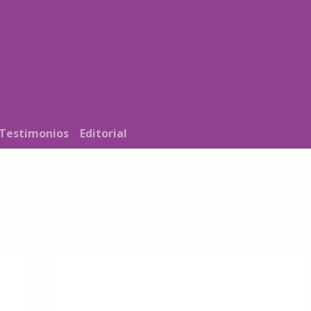
Noticias
Nosotros
Programación
Testimonios
Editorial