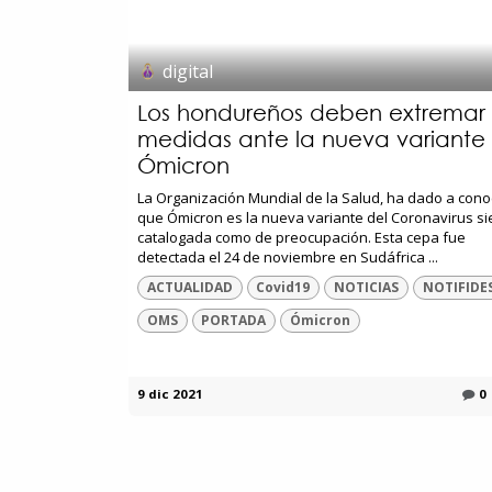
digital
Los hondureños deben extremar
medidas ante la nueva variante
Ómicron
La Organización Mundial de la Salud, ha dado a cono
que Ómicron es la nueva variante del Coronavirus s
catalogada como de preocupación. Esta cepa fue
detectada el 24 de noviembre en Sudáfrica ...
ACTUALIDAD
Covid19
NOTICIAS
NOTIFIDE
OMS
PORTADA
Ómicron
9 dic 2021
0