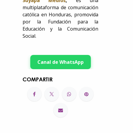
Suyapa Medios
,
es una
multiplataforma de comunicación
católica en Honduras, promovida
por la Fundación para la
Educación y la Comunicación
Social.
Canal de WhatsApp
COMPARTIR